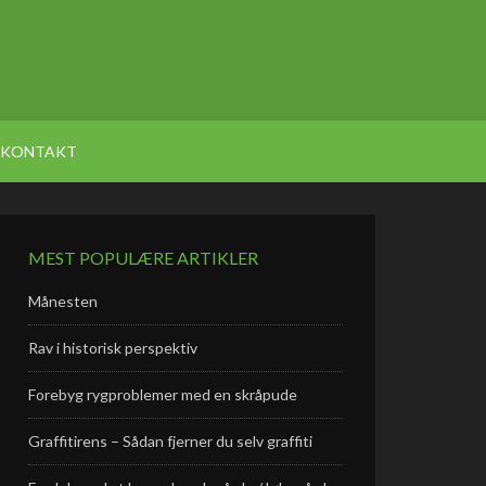
KONTAKT
MEST POPULÆRE ARTIKLER
Månesten
Rav i historisk perspektiv
Forebyg rygproblemer med en skråpude
Graffitirens – Sådan fjerner du selv graffiti