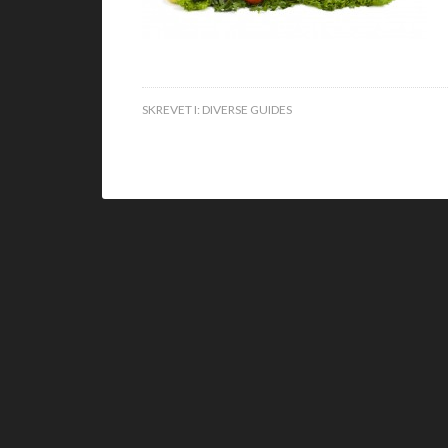
SKREVET I:
DIVERSE GUIDES