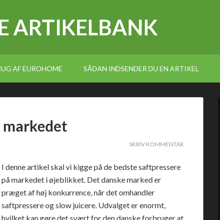
E ARTIKELBANK
BRUG AF EUROHOME
SÅDAN INDSENDER DU EN ARTIKEL
å markedet
SKRIV KOMMENTAR
I denne artikel skal vi kigge på de bedste saftpressere
på markedet i øjeblikket. Det danske marked er
præget af høj konkurrence, når det omhandler
saftpressere og slow juicere. Udvalget er enormt,
hvilket kan gøre det svært for den danske forbruger at