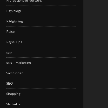
Professionelle Netværk
Psykologi
Rådgivning
Rejse
Rejse Tips
salg
salg – Marketing
Samfundet
SEO
Shopping
Slankekur