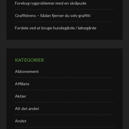
Forebyg rygproblemer med en skråpude
Graffitirens – Sådan fjerner du selv graffiti
Fordele ved at bruge hundegårde / løbegårde
KATEGORIER
Abbonement
Affiliate
Aktier
Alt det andet
Andet