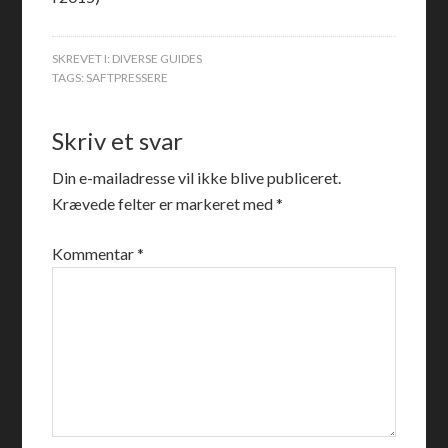
SKREVET I:
DIVERSE GUIDES
TAGS:
SAFTPRESSERE
Skriv et svar
Din e-mailadresse vil ikke blive publiceret.
Krævede felter er markeret med
*
Kommentar
*