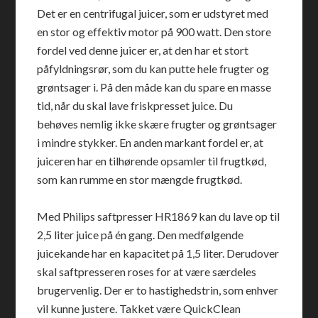
Det er en centrifugal juicer, som er udstyret med
en stor og effektiv motor på 900 watt. Den store
fordel ved denne juicer er, at den har et stort
påfyldningsrør, som du kan putte hele frugter og
grøntsager i. På den måde kan du spare en masse
tid, når du skal lave friskpresset juice. Du
behøves nemlig ikke skære frugter og grøntsager
i mindre stykker. En anden markant fordel er, at
juiceren har en tilhørende opsamler til frugtkød,
som kan rumme en stor mængde frugtkød.
Med Philips saftpresser HR1869 kan du lave op til
2,5 liter juice på én gang. Den medfølgende
juicekande har en kapacitet på 1,5 liter. Derudover
skal saftpresseren roses for at være særdeles
brugervenlig. Der er to hastighedstrin, som enhver
vil kunne justere. Takket være QuickClean