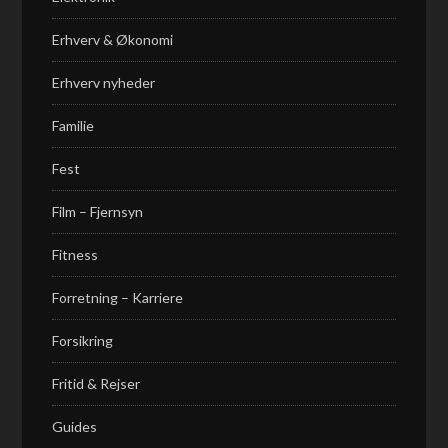
Erhverv & Økonomi
Erhverv nyheder
Familie
Fest
Film – Fjernsyn
Fitness
Forretning – Karriere
Forsikring
Fritid & Rejser
Guides