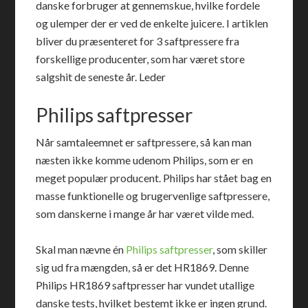
danske forbruger at gennemskue, hvilke fordele
og ulemper der er ved de enkelte juicere. I artiklen
bliver du præsenteret for 3 saftpressere fra
forskellige producenter, som har været store
salgshit de seneste år. Leder
Philips saftpresser
Når samtaleemnet er saftpressere, så kan man
næsten ikke komme udenom Philips, som er en
meget populær producent. Philips har stået bag en
masse funktionelle og brugervenlige saftpressere,
som danskerne i mange år har været vilde med.
Skal man nævne én
Philips saftpresser
, som skiller
sig ud fra mængden, så er det HR1869. Denne
Philips HR1869 saftpresser har vundet utallige
danske tests, hvilket bestemt ikke er ingen grund.