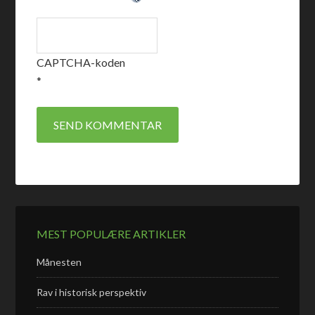
CAPTCHA-koden
*
MEST POPULÆRE ARTIKLER
Månesten
Rav i historisk perspektiv