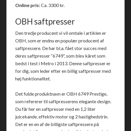
Online pris:
Ca. 3300 kr.
OBH saftpresser
Den tredje producent vi vil omtale i artiklen er
OBH, som er endnu en populær producent af
saftpressere. De har bl.a. fået stor succes med
deres saftpresser “6749”, som blev kåret som
bedst i test i Metro i 2013. Denne saftpresser er
for dig, som leder efter en billig saftpresser med
høj funktionalitet.
Det fulde produktnavn er OBH 6749 Prestige,
som refererer til saftpresserens elegante design.
Du får her en saftpresser med en 1,2 liter
juicekande, effektiv motor og 2 hastighedstrin.
Det er en en af de billigste saftpressere på