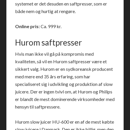
systemet er det desuden en saftpresser, som er
både nem og hurtig at rengøre.
Online pris:
Ca. 999 kr.
Hurom saftpresser
Hvis man ikke vil gå på kompromis med
kvaliteten, så vil en Hurom saftpresser være et
sikkert valg. Hurom er en sydkoreansk producent
med mere end 35 års erfaring, som har
specialiseret sig i udvikling og produktion af slow
juicere. Der er ingen tvivl om, at Hurom og Philips
er blandt de mest dominerende virksomheder med
hensyn til saftpressere.
Hurom slow juicer HU-600 er en af de mest købte
slow juicere i Danmark. Den er ikke billig, men den