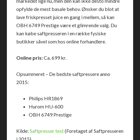
markedet lige nu, men den kan ikke desto mindre
opfylde de mest basale behov. Ønsker du blot at
lave friskpresset juice en gang i mellem, så kan
OBH 6749 Prestige være et glimrende valg. Du
kan købe saftpresseren i en række fysiske
butikker såvel som hos online forhandlere.
Online pris:
Ca. 699 kr.
Opsummeret – De bedste saftpressere anno
2015:
Philips HR1869
Hurom HU-600
OBH 6749 Prestige
Kilde:
Saftpresser test
(Foretaget af Saftpresseren
i 2015)