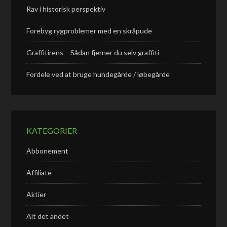
Rav i historisk perspektiv
Forebyg rygproblemer med en skråpude
Graffitirens – Sådan fjerner du selv graffiti
Fordele ved at bruge hundegårde / løbegårde
KATEGORIER
Abbonement
Affiliate
Aktier
Alt det andet