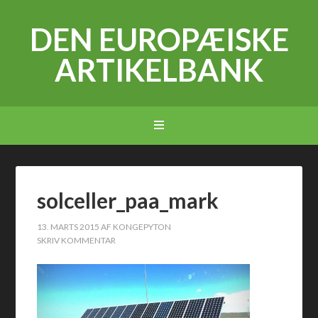
DEN EUROPÆISKE
ARTIKELBANK
solceller_paa_mark
13. MARTS 2015
AF
KONGEPYTON
SKRIV KOMMENTAR