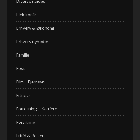
Diverse guides
Elektronik
Erhverv & Økonomi
Erhverv nyheder
Familie
Fest
Film – Fjernsyn
Fitness
Forretning – Karriere
Forsikring
Fritid & Rejser