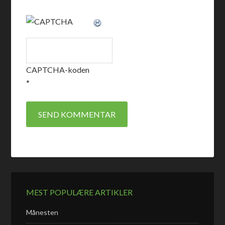
CAPTCHA-koden
*
MEST POPULÆRE ARTIKLER
Månesten