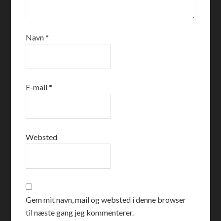
Navn
*
E-mail
*
Websted
Gem mit navn, mail og websted i denne browser
til næste gang jeg kommenterer.