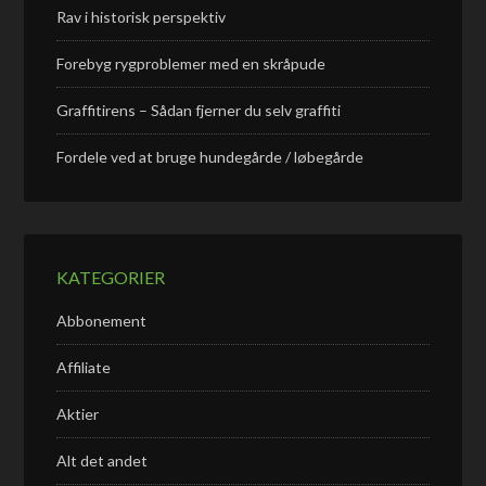
Rav i historisk perspektiv
Forebyg rygproblemer med en skråpude
Graffitirens – Sådan fjerner du selv graffiti
Fordele ved at bruge hundegårde / løbegårde
KATEGORIER
Abbonement
Affiliate
Aktier
Alt det andet