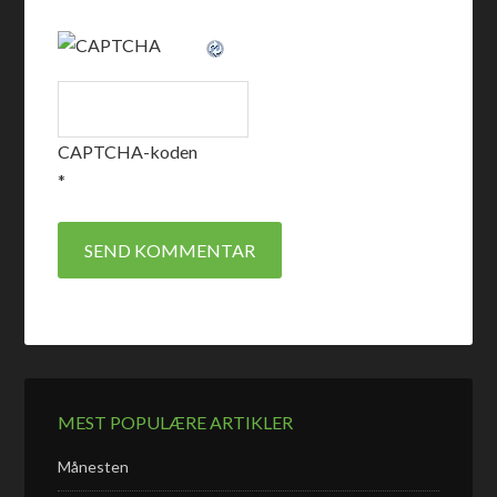
CAPTCHA-koden
*
MEST POPULÆRE ARTIKLER
Månesten