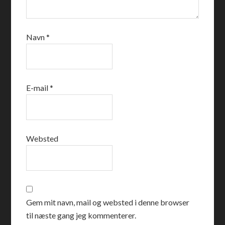
Navn
*
E-mail
*
Websted
Gem mit navn, mail og websted i denne browser
til næste gang jeg kommenterer.