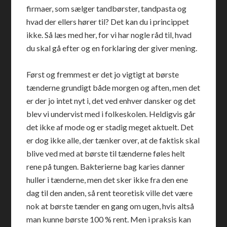
firmaer, som sælger tandbørster, tandpasta og
hvad der ellers hører til? Det kan du i princippet
ikke. Så læs med her, for vi har nogle råd til, hvad
du skal gå efter og en forklaring der giver mening.
Først og fremmest er det jo vigtigt at børste
tænderne grundigt både morgen og aften, men det
er der jo intet nyt i, det ved enhver dansker og det
blev vi undervist med i folkeskolen. Heldigvis går
det ikke af mode og er stadig meget aktuelt. Det
er dog ikke alle, der tænker over, at de faktisk skal
blive ved med at børste til tænderne føles helt
rene på tungen. Bakterierne bag karies danner
huller i tænderne, men det sker ikke fra den ene
dag til den anden, så rent teoretisk ville det være
nok at børste tænder en gang om ugen, hvis altså
man kunne børste 100 % rent. Men i praksis kan