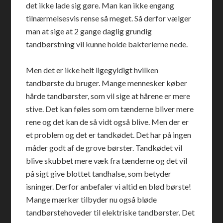
det ikke lade sig gøre. Man kan ikke engang
tilnærmelsesvis rense så meget. Så derfor vælger
man at sige at 2 gange daglig grundig
tandbørstning vil kunne holde bakterierne nede.
Men det er ikke helt ligegyldigt hvilken
tandbørste du bruger. Mange mennesker køber
hårde tandbørster, som vil sige at hårene er mere
stive. Det kan føles som om tænderne bliver mere
rene og det kan de så vidt også blive. Men der er
et problem og det er tandkødet. Det har på ingen
måder godt af de grove børster. Tandkødet vil
blive skubbet mere væk fra tænderne og det vil
på sigt give blottet tandhalse, som betyder
isninger. Derfor anbefaler vi altid en blød børste!
Mange mærker tilbyder nu også bløde
tandbørstehoveder til elektriske tandbørster. Det