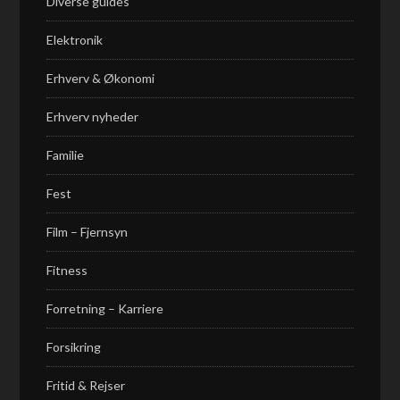
Diverse guides
Elektronik
Erhverv & Økonomi
Erhverv nyheder
Familie
Fest
Film – Fjernsyn
Fitness
Forretning – Karriere
Forsikring
Fritid & Rejser