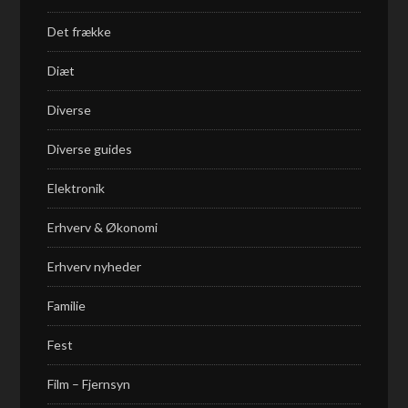
Det frække
Diæt
Diverse
Diverse guides
Elektronik
Erhverv & Økonomi
Erhverv nyheder
Familie
Fest
Film – Fjernsyn