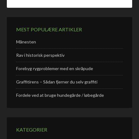
MEST POPULÆRE ARTIKLER
Månesten
Rav i historisk perspektiv
Forebyg rygproblemer med en skråpude
Graffitirens – Sådan fjerner du selv graffiti
Fordele ved at bruge hundegårde / løbegårde
KATEGORIER