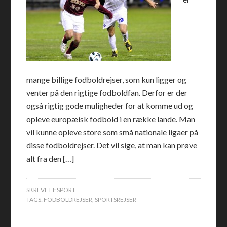
mange billige fodboldrejser, som kun ligger og
venter på den rigtige fodboldfan. Derfor er der
også rigtig gode muligheder for at komme ud og
opleve europæisk fodbold i en række lande. Man
vil kunne opleve store som små nationale ligaer på
disse fodboldrejser. Det vil sige, at man kan prøve
alt fra den […]
SKREVET I:
SPORT
TAGS:
FODBOLDREJSER
,
SPORTSREJSER