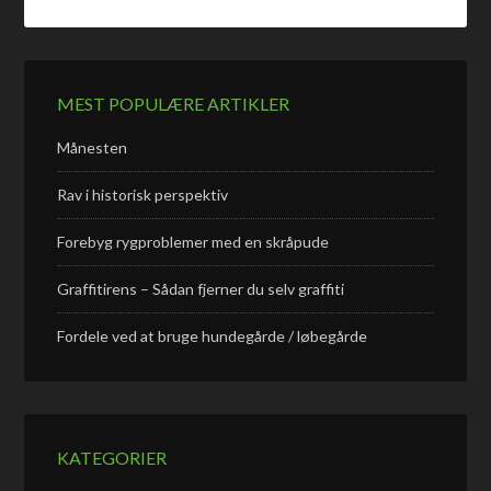
MEST POPULÆRE ARTIKLER
Månesten
Rav i historisk perspektiv
Forebyg rygproblemer med en skråpude
Graffitirens – Sådan fjerner du selv graffiti
Fordele ved at bruge hundegårde / løbegårde
KATEGORIER