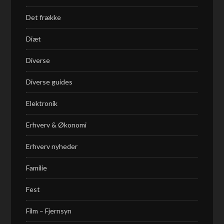
Det frække
Diæt
Diverse
Diverse guides
Elektronik
Erhverv & Økonomi
Erhverv nyheder
Familie
Fest
Film – Fjernsyn