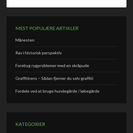
MEST POPULÆRE ARTIKLER
Månesten
Rav i historisk perspektiv
Forebyg rygproblemer med en skråpude
Graffitirens – Sådan fjerner du selv graffiti
Fordele ved at bruge hundegårde / løbegårde
KATEGORIER