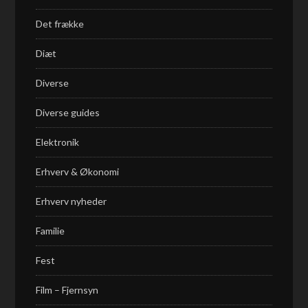
Det frække
Diæt
Diverse
Diverse guides
Elektronik
Erhverv & Økonomi
Erhverv nyheder
Familie
Fest
Film – Fjernsyn