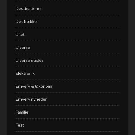
Destinationer
Det frække
Diæt
Diverse
Diverse guides
Elektronik
Erhverv & Økonomi
Erhverv nyheder
Familie
Fest