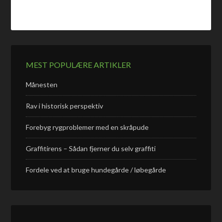
MEST POPULÆRE ARTIKLER
Månesten
Rav i historisk perspektiv
Forebyg rygproblemer med en skråpude
Graffitirens – Sådan fjerner du selv graffiti
Fordele ved at bruge hundegårde / løbegårde