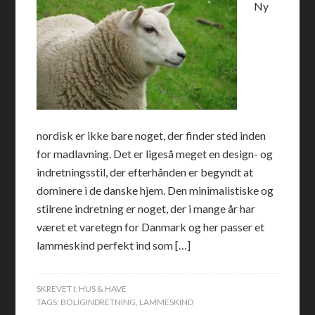
Ny
nordisk er ikke bare noget, der finder sted inden
for madlavning. Det er ligeså meget en design- og
indretningsstil, der efterhånden er begyndt at
dominere i de danske hjem. Den minimalistiske og
stilrene indretning er noget, der i mange år har
været et varetegn for Danmark og her passer et
lammeskind perfekt ind som […]
SKREVET I:
HUS & HAVE
TAGS:
BOLIGINDRETNING
,
LAMMESKIND