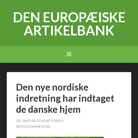
DEN EUROPÆISKE
ARTIKELBANK
Den nye nordiske
indretning har indtaget
de danske hjem
28. JANUAR 2016
AF
KAREN
SKRIV KOMMENTAR