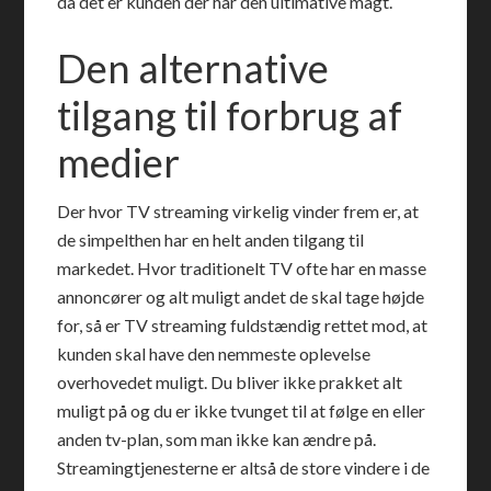
da det er kunden der har den ultimative magt.
Den alternative
tilgang til forbrug af
medier
Der hvor TV streaming virkelig vinder frem er, at
de simpelthen har en helt anden tilgang til
markedet. Hvor traditionelt TV ofte har en masse
annoncører og alt muligt andet de skal tage højde
for, så er TV streaming fuldstændig rettet mod, at
kunden skal have den nemmeste oplevelse
overhovedet muligt. Du bliver ikke prakket alt
muligt på og du er ikke tvunget til at følge en eller
anden tv-plan, som man ikke kan ændre på.
Streamingtjenesterne er altså de store vindere i de