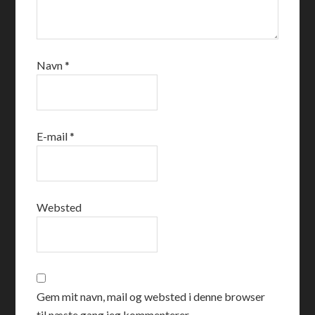
Navn
*
E-mail
*
Websted
Gem mit navn, mail og websted i denne browser
til næste gang jeg kommenterer.