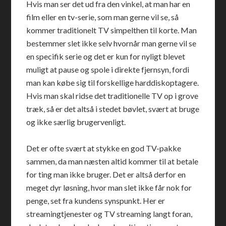
Hvis man ser det ud fra den vinkel, at man har en
film eller en tv-serie, som man gerne vil se, så
kommer traditionelt TV simpelthen til korte. Man
bestemmer slet ikke selv hvornår man gerne vil se
en specifik serie og det er kun for nyligt blevet
muligt at pause og spole i direkte fjernsyn, fordi
man kan købe sig til forskellige harddiskoptagere.
Hvis man skal ridse det traditionelle TV op i grove
træk, så er det altså i stedet bøvlet, svært at bruge
og ikke særlig brugervenligt.
Det er ofte svært at stykke en god TV-pakke
sammen, da man næsten altid kommer til at betale
for ting man ikke bruger. Det er altså derfor en
meget dyr løsning, hvor man slet ikke får nok for
penge, set fra kundens synspunkt. Her er
streamingtjenester og TV streaming langt foran,