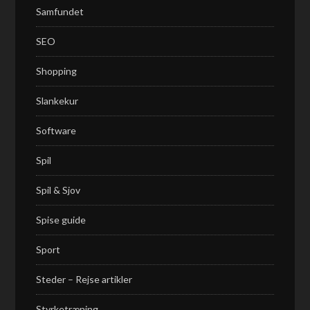
Samfundet
SEO
Shopping
Slankekur
Software
Spil
Spil & Sjov
Spise guide
Sport
Steder – Rejse artikler
Styrketræning