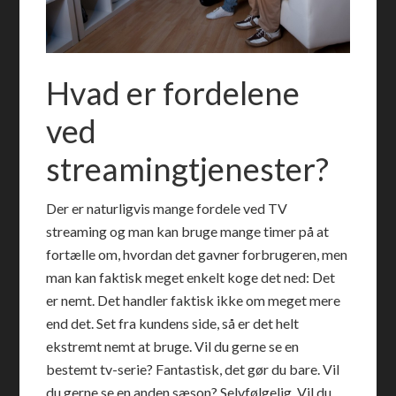
Hvad er fordelene
ved
streamingtjenester?
Der er naturligvis mange fordele ved TV
streaming og man kan bruge mange timer på at
fortælle om, hvordan det gavner forbrugeren, men
man kan faktisk meget enkelt koge det ned: Det
er nemt. Det handler faktisk ikke om meget mere
end det. Set fra kundens side, så er det helt
ekstremt nemt at bruge. Vil du gerne se en
bestemt tv-serie? Fantastisk, det gør du bare. Vil
du gerne se en anden sæson? Selvfølgelig. Vil du