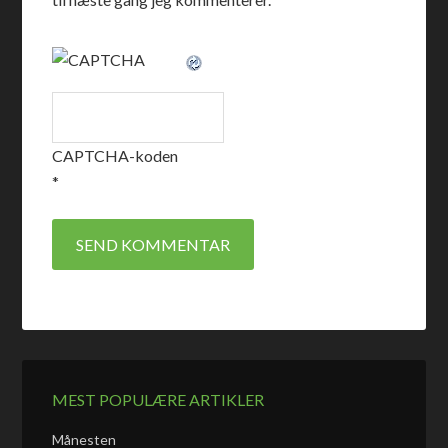
CAPTCHA-koden
*
MEST POPULÆRE ARTIKLER
Månesten