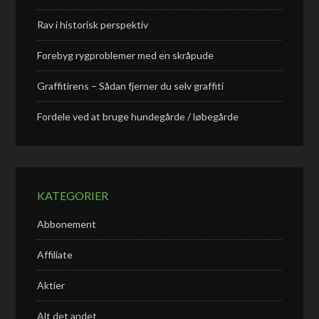
Rav i historisk perspektiv
Forebyg rygproblemer med en skråpude
Graffitirens – Sådan fjerner du selv graffiti
Fordele ved at bruge hundegårde / løbegårde
KATEGORIER
Abbonement
Affiliate
Aktier
Alt det andet