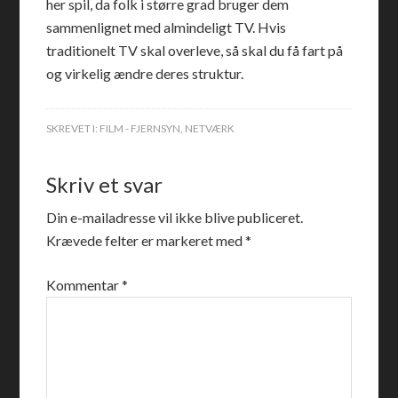
her spil, da folk i større grad bruger dem
sammenlignet med almindeligt TV. Hvis
traditionelt TV skal overleve, så skal du få fart på
og virkelig ændre deres struktur.
SKREVET I:
FILM - FJERNSYN
,
NETVÆRK
Skriv et svar
Din e-mailadresse vil ikke blive publiceret.
Krævede felter er markeret med
*
Kommentar
*