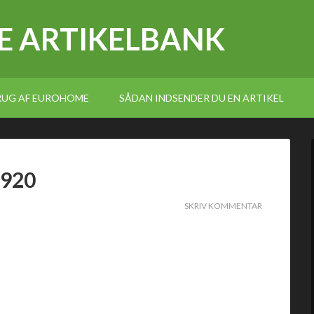
E ARTIKELBANK
BRUG AF EUROHOME
SÅDAN INDSENDER DU EN ARTIKEL
1920
SKRIV KOMMENTAR