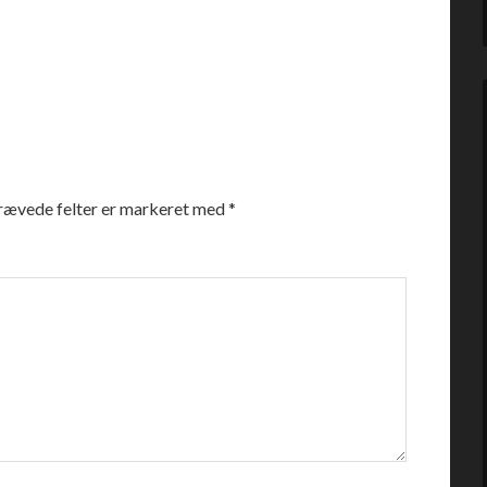
rævede felter er markeret med
*