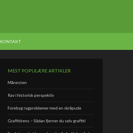
KONTAKT
MEST POPULÆRE ARTIKLER
Månesten
Rav i historisk perspektiv
Forebyg rygproblemer med en skråpude
Graffitirens – Sådan fjerner du selv graffiti