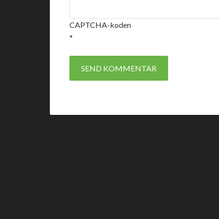
CAPTCHA-koden
*