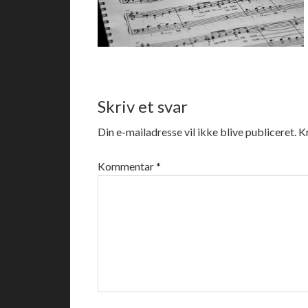
Skriv et svar
Din e-mailadresse vil ikke blive publiceret.
K
Kommentar
*