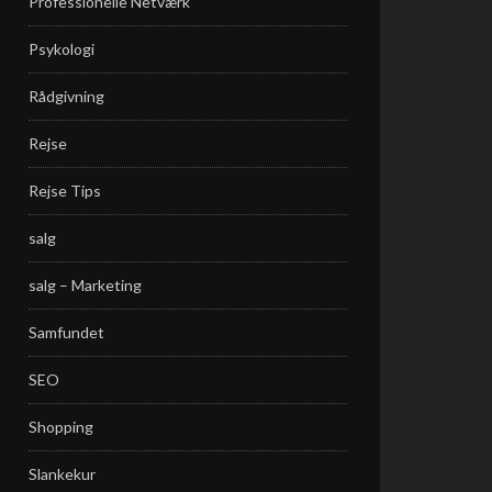
Professionelle Netværk
Psykologi
Rådgivning
Rejse
Rejse Tips
salg
salg – Marketing
Samfundet
SEO
Shopping
Slankekur