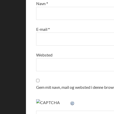
Navn
*
E-mail
*
Websted
Gem mit navn, mail og websted i denne brows