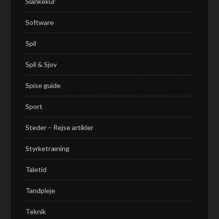
Slankekur
Software
Spil
Spil & Sjov
Spise guide
Sport
Steder – Rejse artikler
Styrketræning
Taletid
Tandpleje
Teknik