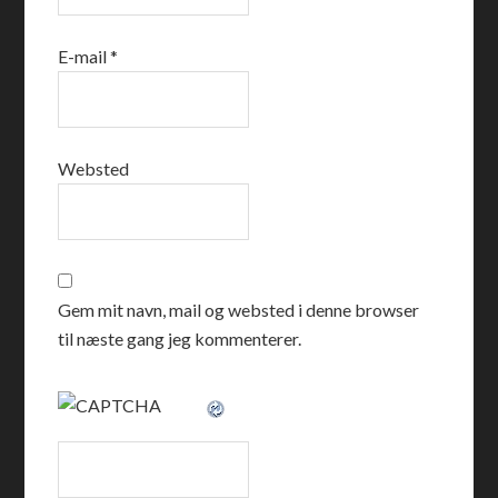
E-mail
*
Websted
Gem mit navn, mail og websted i denne browser
til næste gang jeg kommenterer.