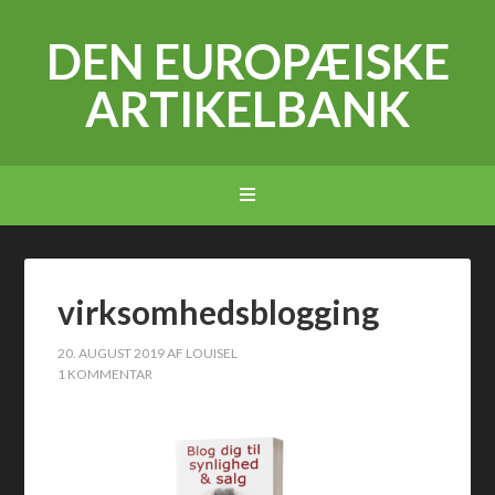
DEN EUROPÆISKE
ARTIKELBANK
virksomhedsblogging
20. AUGUST 2019
AF
LOUISEL
1 KOMMENTAR