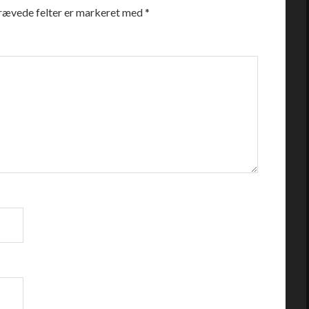
rævede felter er markeret med
*