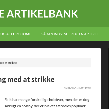
E ARTIKELBANK
BRUG AF EUROHOME
SÅDAN INDSENDER DU EN ARTIKEL
ed at strikke
g med at strikke
SKRIV KOMMENTAR
Folk har mange forskellige hobbyer, men der er dog
særligt én hobby, der er blevet særdeles populær