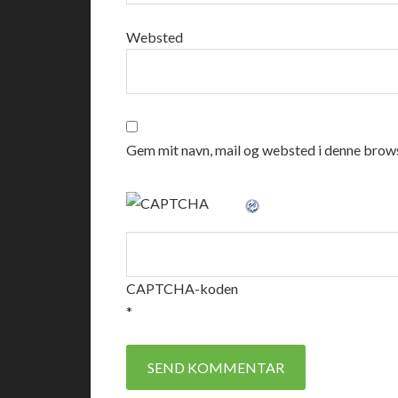
Websted
Gem mit navn, mail og websted i denne brows
CAPTCHA-koden
*