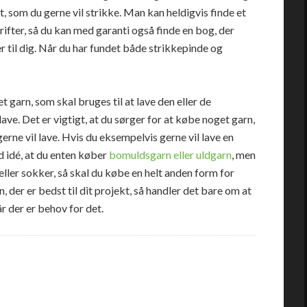
, som du gerne vil strikke. Man kan heldigvis finde et
ifter, så du kan med garanti også finde en bog, der
r til dig. Når du har fundet både strikkepinde og
t garn, som skal bruges til at lave den eller de
lave. Det er vigtigt, at du sørger for at købe noget garn,
gerne vil lave. Hvis du eksempelvis gerne vil lave en
d idé, at du enten køber
bomuldsgarn eller uldgarn
, men
eller sokker, så skal du købe en helt anden form for
 der er bedst til dit projekt, så handler det bare om at
r der er behov for det.