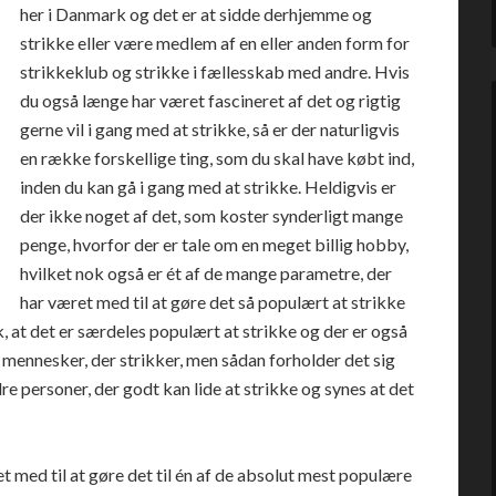
her i Danmark og det er at sidde derhjemme og
strikke eller være medlem af en eller anden form for
strikkeklub og strikke i fællesskab med andre. Hvis
du også længe har været fascineret af det og rigtig
gerne vil i gang med at strikke, så er der naturligvis
en række forskellige ting, som du skal have købt ind,
inden du kan gå i gang med at strikke. Heldigvis er
der ikke noget af det, som koster synderligt mange
penge, hvorfor der er tale om en meget billig hobby,
hvilket nok også er ét af de mange parametre, der
har været med til at gøre det så populært at strikke
, at det er særdeles populært at strikke og der er også
e mennesker, der strikker, men sådan forholder det sig
re personer, der godt kan lide at strikke og synes at det
 med til at gøre det til én af de absolut mest populære