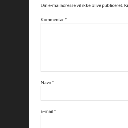
Din e-mailadresse vil ikke blive publiceret.
K
Kommentar
*
Navn
*
E-mail
*