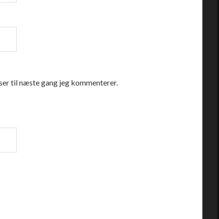
er til næste gang jeg kommenterer.