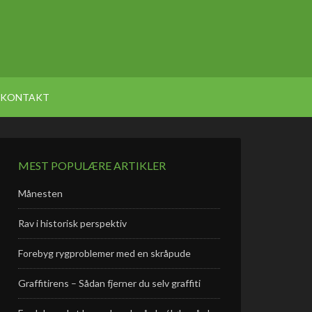
KONTAKT
MEST POPULÆRE ARTIKLER
Månesten
Rav i historisk perspektiv
Forebyg rygproblemer med en skråpude
Graffitirens – Sådan fjerner du selv graffiti