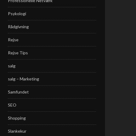
Professionelle Netværk
Psykologi
Rådgivning
Rejse
Rejse Tips
salg
salg – Marketing
Samfundet
SEO
Shopping
Slankekur