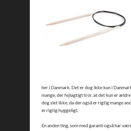
her i Danmark. Det er dog ikke kun i Danmark
mange, der fejlagtigt tror, at det kun er ældr
dog slet ikke, da der også er rigtig mange and
er rigtig hyggeligt.
En anden ting, som med garanti også har været