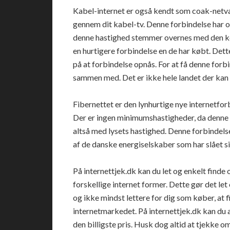
Kabel-internet er også kendt som coak-netvæ
gennem dit kabel-tv. Denne forbindelse har 
denne hastighed stemmer overnes med den kø
en hurtigere forbindelse en de har købt. Dett
på at forbindelse opnås. For at få denne forbi
sammen med. Det er ikke hele landet der kan
Fibernettet er den lynhurtige nye internetfor
Der er ingen minimumshastigheder, da denne f
altså med lysets hastighed. Denne forbindelse
af de danske energiselskaber som har slået
På
internettjek.dk
kan du let og enkelt finde
forskellige internet former. Dette gør det l
og ikke mindst lettere for dig som køber, at 
internetmarkedet. På internettjek.dk kan du al
den billigste pris. Husk dog altid at tjekke o