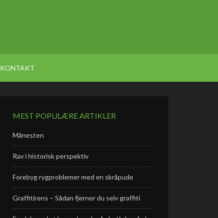
KONTAKT
MEST POPULÆRE ARTIKLER
Månesten
Rav i historisk perspektiv
Forebyg rygproblemer med en skråpude
Graffitirens – Sådan fjerner du selv graffiti