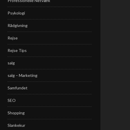
Professionelle Netværk
Psykologi
Rådgivning
Rejse
Rejse Tips
salg
salg – Marketing
Samfundet
SEO
Shopping
Slankekur