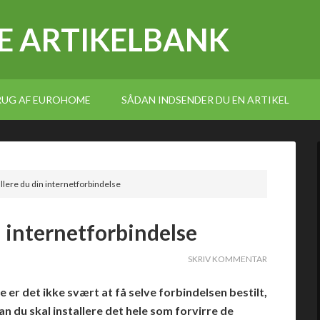
E ARTIKELBANK
BRUG AF EUROHOME
SÅDAN INDSENDER DU EN ARTIKEL
llere du din internetforbindelse
n internetforbindelse
SKRIV KOMMENTAR
 er det ikke svært at få selve forbindelsen bestilt,
 du skal installere det hele som forvirre de