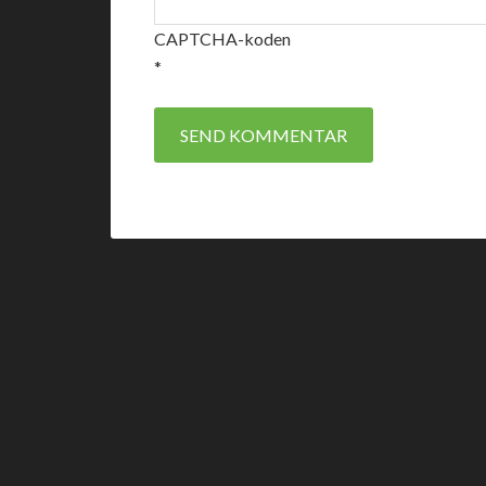
CAPTCHA-koden
*