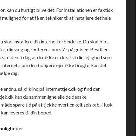
 kan du hurtigt blive det. For installationen er faktisk
mulighed for at få en tekniker til at installere det hele
u skal installere din internetforbindelse. Du skal blot
er, din væg og routeren som står på guiden. Bestiller
jældent i dag at der ikke er de stik i din lejlighed som
internet, som den tidligere ejer ikke brugte, kan det
ælpe dig.
e endnu, så klik ind på
internettjek.dk
og find den
ettjek.dk kan du sammenligne alle de danske
måde spare tid på at tjekke hvert enkelt selskab. Husk
kan leveres til din bopæl.
 muligheder