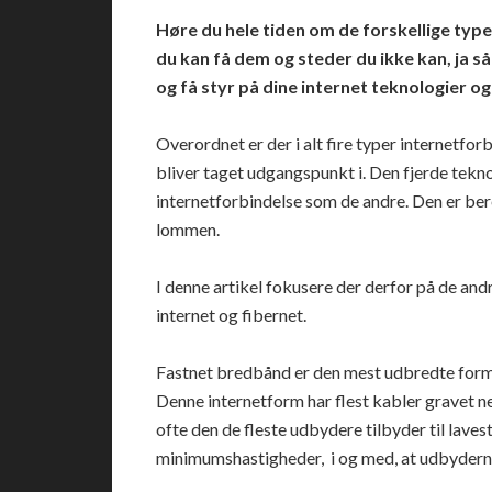
Høre du hele tiden om de forskellige type
du kan få dem og steder du ikke kan, ja s
og få styr på dine internet teknologier og
Overordnet er der i alt fire typer internetfo
bliver taget udgangspunkt i. Den fjerde tekn
internetforbindelse som de andre. Den er bere
lommen.
I denne artikel fokusere der derfor på de and
internet og fibernet.
Fastnet bredbånd er den mest udbredte form 
Denne internetform har flest kabler gravet ne
ofte den de fleste udbydere tilbyder til lavest
minimumshastigheder,
i og med, at udbydern