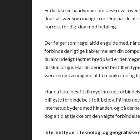
Er du ikke en handyman som beskrevet ovenfor,
ikke så svær som mange tror. Dog har du altid 
korrekt for dig, dog mod betaling.
Der følger som regel altid en guide med, når d
forbinde de rigtige kabler mellem din comput
du almindeligt fastnet bredbånd er det meget s
du skal bruge. Har du derimod bestilt en type 
være en nødvendighed at få tekniker ud og hj
Har du ikke bestilt din nye internetforbindels
billigste forbindelse til dit behov. På intern
internetudbydere med hinanden, og på denne 
dog altid at tjekke om den valgte forbindelse 
Internettyper: Teknologi og geografiske