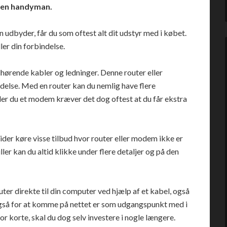
egen handyman.
n udbyder, får du som oftest alt dit udstyr med i købet.
ler din forbindelse.
tilhørende kabler og ledninger. Denne router eller
delse. Med en router kan du nemlig have flere
er du et modem kræver det dog oftest at du får ekstra
ider køre visse tilbud hvor router eller modem ikke er
iller kan du altid klikke under flere detaljer og på den
uter direkte til din computer ved hjælp af et kabel, også
r også for at komme på nettet er som udgangspunkt med i
or korte, skal du dog selv investere i nogle længere.