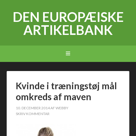
DEN EUROPÆISKE
ARTIKELBANK
Kvinde i træningstøj mål
omkreds af maven
10. DECEMBER 2014
AF
WEBBY
SKRIV KOMMENTAR