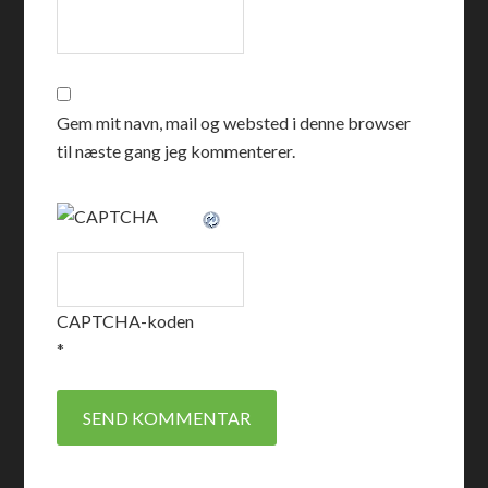
Gem mit navn, mail og websted i denne browser
til næste gang jeg kommenterer.
CAPTCHA-koden
*