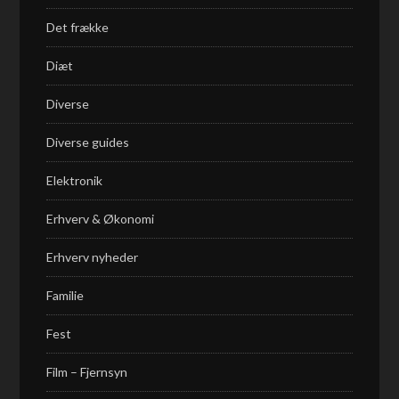
Det frække
Diæt
Diverse
Diverse guides
Elektronik
Erhverv & Økonomi
Erhverv nyheder
Familie
Fest
Film – Fjernsyn