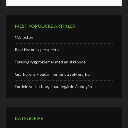
MEST POPULÆRE ARTIKLER
Månesten
Rav i historisk perspektiv
Forebyg rygproblemer med en skråpude
Graffitirens – Sådan fjerner du selv graffiti
Fordele ved at bruge hundegårde / løbegårde
KATEGORIER