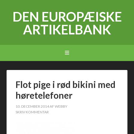
DEN EUROPÆISKE
ARTIKELBANK
Flot pige i rød bikini med
høretelefoner
10. DECEMBER 2014
AF
WEBBY
SKRIV KOMMENTAR