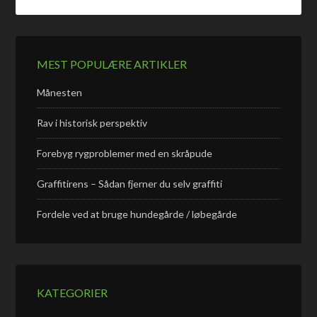
MEST POPULÆRE ARTIKLER
Månesten
Rav i historisk perspektiv
Forebyg rygproblemer med en skråpude
Graffitirens – Sådan fjerner du selv graffiti
Fordele ved at bruge hundegårde / løbegårde
KATEGORIER