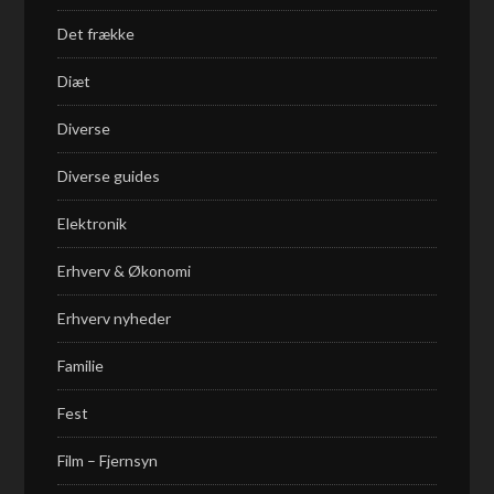
Det frække
Diæt
Diverse
Diverse guides
Elektronik
Erhverv & Økonomi
Erhverv nyheder
Familie
Fest
Film – Fjernsyn