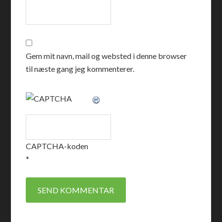
Gem mit navn, mail og websted i denne browser
til næste gang jeg kommenterer.
CAPTCHA-koden
*