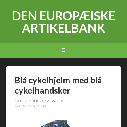
DEN EUROPÆISKE
ARTIKELBANK
Blå cykelhjelm med blå
cykelhandsker
10. DECEMBER 2014
AF
WEBBY
SKRIV KOMMENTAR