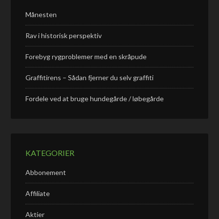
Månesten
Rav i historisk perspektiv
Forebyg rygproblemer med en skråpude
Graffitirens – Sådan fjerner du selv graffiti
Fordele ved at bruge hundegårde / løbegårde
KATEGORIER
Abbonement
Affiliate
Aktier