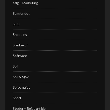
salg – Marketing
Samfundet
SEO
Shopping
Slankekur
Software
Spil
Spil & Sjov
Spise guide
Sport
Steder – Rejse artikler