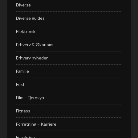
Diverse
Diverse guides
Elektronik
Erhverv & Økonomi
Erhverv nyheder
Familie
Fest
Film – Fjernsyn
Fitness
Forretning – Karriere
Forsikring