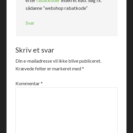
efter
rabatkoder
inden et køb. Søg fx.
sådanne “webshop rabatkode”
Svar
Skriv et svar
Din e-mailadresse vil ikke blive publiceret.
Krævede felter er markeret med
*
Kommentar
*