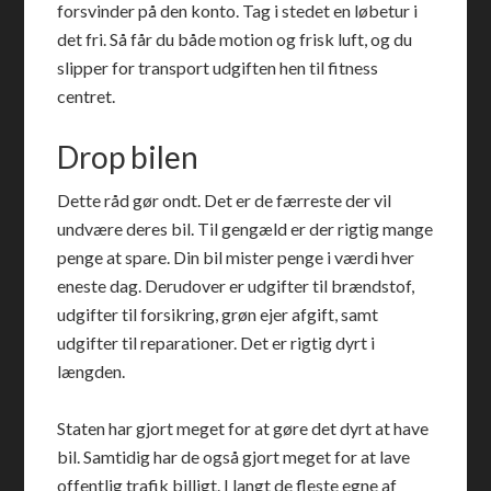
forsvinder på den konto. Tag i stedet en løbetur i
det fri. Så får du både motion og frisk luft, og du
slipper for transport udgiften hen til fitness
centret.
Drop bilen
Dette råd gør ondt. Det er de færreste der vil
undvære deres bil. Til gengæld er der rigtig mange
penge at spare. Din bil mister penge i værdi hver
eneste dag. Derudover er udgifter til brændstof,
udgifter til forsikring, grøn ejer afgift, samt
udgifter til reparationer. Det er rigtig dyrt i
længden.
Staten har gjort meget for at gøre det dyrt at have
bil. Samtidig har de også gjort meget for at lave
offentlig trafik billigt. I langt de fleste egne af