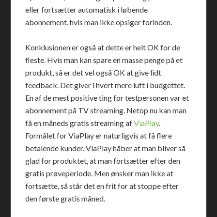
eller fortsætter automatisk i løbende
abonnement, hvis man ikke opsiger forinden.
Konklusionen er også at dette er helt OK for de
fleste. Hvis man kan spare en masse penge på et
produkt, så er det vel også OK at give lidt
feedback. Det giver i hvert mere luft i budgettet.
En af de mest positive ting for testpersonen var et
abonnement på TV streaming. Netop nu kan man
få en måneds gratis streaming af
ViaPlay
.
Formålet for ViaPlay er naturligvis at få flere
betalende kunder. ViaPlay håber at man bliver så
glad for produktet, at man fortsætter efter den
gratis prøveperiode. Men ønsker man ikke at
fortsætte, så står det en frit for at stoppe efter
den første gratis måned.