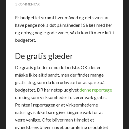
1 KOMMENTAR
Er budgettet stramt hver måned og det svært at
have penge nok sidst på måneden? Så læs med her
og opbyg nogle gode vaner, så du kan få mere luft i
budgettet.
De gratis glæder
De gratis glæder er nu de bedste. OK, det er
måske ikke altid sandt, men der findes mange
gratis ting, som du kan udnytte for at spare på
budgettet. DR har netop udgivet
denne reportage
om ting som virksomheder forærer væk gratis.
Pointen i reportagen er at virksomhederne
naturligvis ikke bare giver tingene væk for at
være venlige. Ofte bliver man tilmeldt et
nyhedsbrev, bliver ringet op omkring produktet