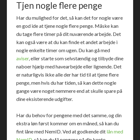
Tjen nogle flere penge
Har du mulighed for det, så kan det for nogle være
en god ide at tjene nogle flere penge. Måske kan
du tage flere timer på dit nuværende arbejde. Det
kan også være at du kan finde et andet arbejde i
nogle enkelte timer om ugen. Du kan gå med
aviser
, eller starte som selvstændig og tilbyde dine
naboer hjælp med havearbejde eller lignende. Det
er naturligvis ikke alle der har tid til at tjene flere
penge, men hvis du har tiden, så kan dette nogle
gange være noget nemmere end at skulle spare på
dine eksisterende udgifter.
Har du behov for pengene med det samme, og din
ekstra løn først kommer om en måned, så kan du
fint låne med NemID. Ved at godkende dit
lån med
NemID
, så kan du få pengene på din konto