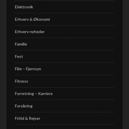
Elektronik
Erhverv & Økonomi
Erhverv nyheder
Familie
Fest
Film – Fjernsyn
Fitness
Forretning – Karriere
Forsikring
Fritid & Rejser