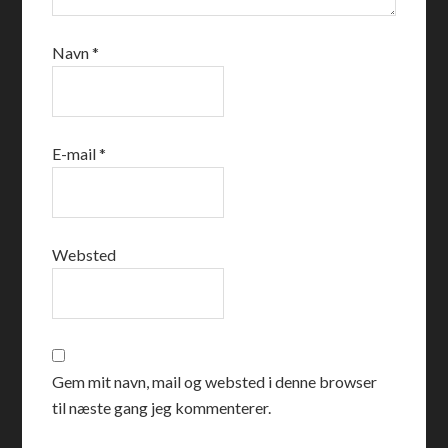
Navn
*
E-mail
*
Websted
Gem mit navn, mail og websted i denne browser
til næste gang jeg kommenterer.