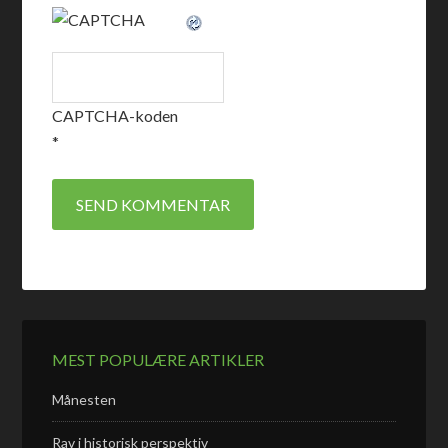
CAPTCHA-koden
*
MEST POPULÆRE ARTIKLER
Månesten
Rav i historisk perspektiv