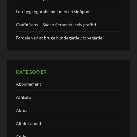
Forebyg rygproblemer med en skråpude
Graffitirens – Sådan fjerner du selv graffiti
Fordele ved at bruge hundegårde / løbegårde
KATEGORIER
Abbonement
Affiliate
Aktier
Alt det andet
Andet