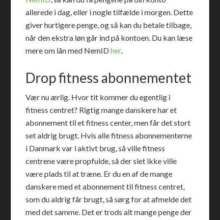
allerede i dag, eller i nogle tilfælde i morgen. Dette
giver hurtigere penge, og så kan du betale tilbage,
når den ekstra løn går ind på kontoen. Du kan læse
mere om lån med NemID
her
.
Drop fitness abonnementet
Vær nu ærlig. Hvor tit kommer du egentlig i
fitness centret? Rigtig mange danskere har et
abonnement til et fitness center, men får det stort
set aldrig brugt. Hvis alle fitness abonnementerne
i Danmark var i aktivt brug, så ville fitness
centrene være propfulde, så der slet ikke ville
være plads til at træne. Er du en af de mange
danskere med et abonnement til fitness centret,
som du aldrig får brugt, så sørg for at afmelde det
med det samme. Det er trods alt mange penge der