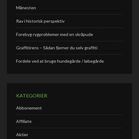
Månesten
Rav i historisk perspektiv
Forebyg rygproblemer med en skråpude
Graffitirens – Sådan fjerner du selv graffiti
Fordele ved at bruge hundegårde / løbegårde
KATEGORIER
Abbonement
Affiliate
Aktier