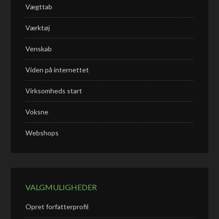
Vægttab
Værktøj
Venskab
Viden på internettet
Virksomheds start
Voksne
Webshops
VALGMULIGHEDER
Opret forfatterprofil