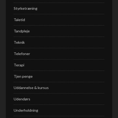
Styrketræning
Taletid
Tandpleje
Teknik
Telefoner
Terapi
Tjen penge
Uddannelse & kursus
Udendørs
Underholdning