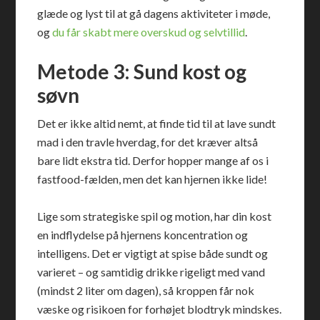
glæde og lyst til at gå dagens aktiviteter i møde,
og
du får skabt mere overskud og selvtillid
.
Metode 3: Sund kost og
søvn
Det er ikke altid nemt, at finde tid til at lave sundt
mad i den travle hverdag, for det kræver altså
bare lidt ekstra tid. Derfor hopper mange af os i
fastfood-fælden, men det kan hjernen ikke lide!
Lige som strategiske spil og motion, har din kost
en indflydelse på hjernens koncentration og
intelligens. Det er vigtigt at spise både sundt og
varieret – og samtidig drikke rigeligt med vand
(mindst 2 liter om dagen), så kroppen får nok
væske og risikoen for forhøjet blodtryk mindskes.