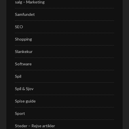
salg – Marketing
Samfundet
SEO
Shopping
Slankekur
Software
Spil
Spil & Sjov
Spise guide
Sport
Steder – Rejse artikler