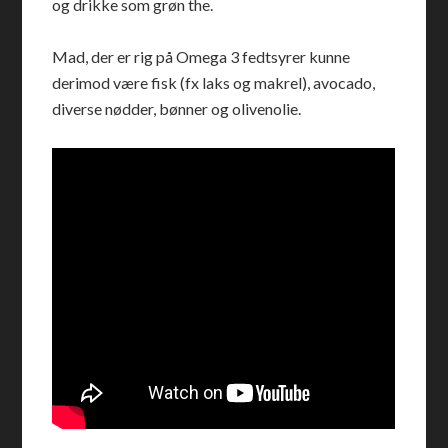
og drikke som grøn the.
Mad, der er rig på Omega 3 fedtsyrer kunne
derimod være fisk (fx laks og makrel), avocado,
diverse nødder, bønner og olivenolie.