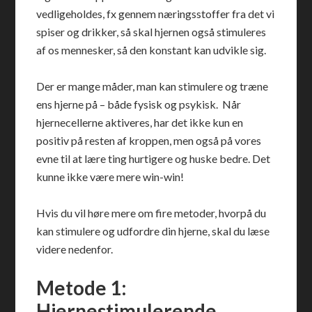
vedligeholdes, fx gennem næringsstoffer fra det vi
spiser og drikker, så skal hjernen også stimuleres
af os mennesker, så den konstant kan udvikle sig.
Der er mange måder, man kan stimulere og træne
ens hjerne på – både fysisk og psykisk. Når
hjernecellerne aktiveres, har det ikke kun en
positiv på resten af kroppen, men også på vores
evne til at lære ting hurtigere og huske bedre. Det
kunne ikke være mere win-win!
Hvis du vil høre mere om fire metoder, hvorpå du
kan stimulere og udfordre din hjerne, skal du læse
videre nedenfor.
Metode 1:
Hjernestimulerende