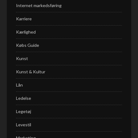
Internet markedsføring
Karriere
Kærlighed
Købs Guide
Kunst
Kunst & Kultur
Lån
Ledelse
Legetøj
Levestil
Marketing