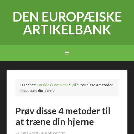
DEN EUROPÆISKE
ARTIKELBANK
Du er her:
Forside
/
Computer
/
Spil
/
Prøv disse 4 metoder
til at træne din hjerne
Prøv disse 4 metoder til
at træne din hjerne
27. OKTOBER 2016
AF
WEBBY