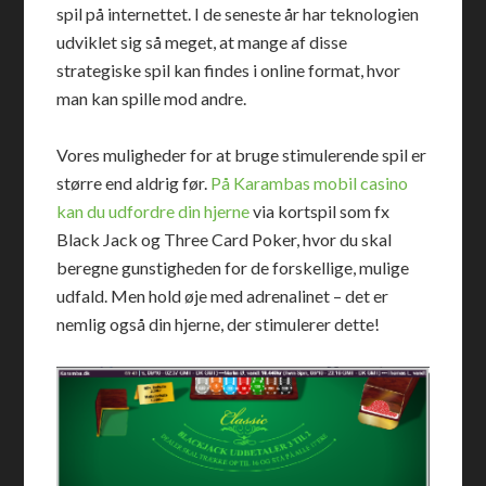
spil på internettet. I de seneste år har teknologien
udviklet sig så meget, at mange af disse
strategiske spil kan findes i online format, hvor
man kan spille mod andre.
Vores muligheder for at bruge stimulerende spil er
større end aldrig før.
På Karambas mobil casino
kan du udfordre din hjerne
via kortspil som fx
Black Jack og Three Card Poker, hvor du skal
beregne gunstigheden for de forskellige, mulige
udfald. Men hold øje med adrenalinet – det er
nemlig også din hjerne, der stimulerer dette!