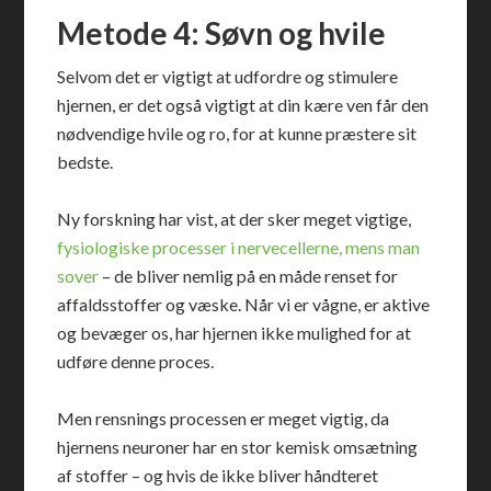
Metode 4: Søvn og hvile
Selvom det er vigtigt at udfordre og stimulere
hjernen, er det også vigtigt at din kære ven får den
nødvendige hvile og ro, for at kunne præstere sit
bedste.
Ny forskning har vist, at der sker meget vigtige,
fysiologiske processer i nervecellerne, mens man
sover
– de bliver nemlig på en måde renset for
affaldsstoffer og væske. Når vi er vågne, er aktive
og bevæger os, har hjernen ikke mulighed for at
udføre denne proces.
Men rensnings processen er meget vigtig, da
hjernens neuroner har en stor kemisk omsætning
af stoffer – og hvis de ikke bliver håndteret