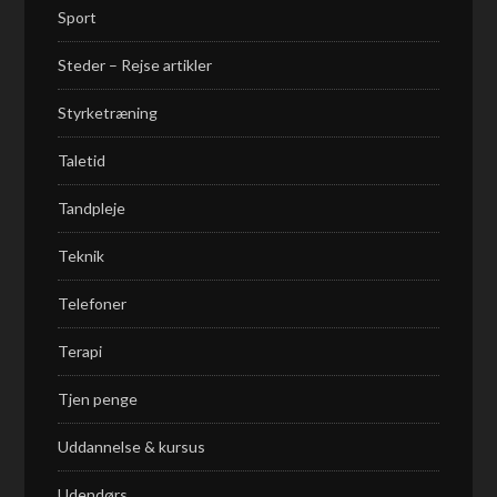
Sport
Steder – Rejse artikler
Styrketræning
Taletid
Tandpleje
Teknik
Telefoner
Terapi
Tjen penge
Uddannelse & kursus
Udendørs