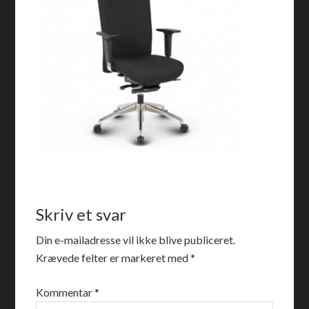
Skriv et svar
Din e-mailadresse vil ikke blive publiceret.
Krævede felter er markeret med
*
Kommentar
*