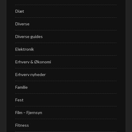
Diæt
Diverse
Diverse guides
Elektronik
Erhverv & Økonomi
Erhverv nyheder
Familie
Fest
Film – Fjernsyn
Fitness