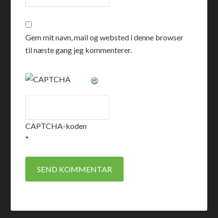
Gem mit navn, mail og websted i denne browser
til næste gang jeg kommenterer.
CAPTCHA-koden
*