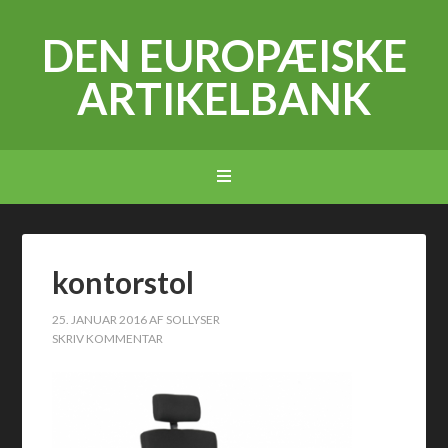
DEN EUROPÆISKE
ARTIKELBANK
kontorstol
25. JANUAR 2016
AF
SOLLYSER
SKRIV KOMMENTAR