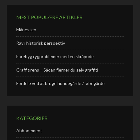
MEST POPULÆRE ARTIKLER
Månesten
Rav i historisk perspektiv
Forebyg rygproblemer med en skråpude
Graffitirens – Sådan fjerner du selv graffiti
Fordele ved at bruge hundegårde / løbegårde
KATEGORIER
Abbonement