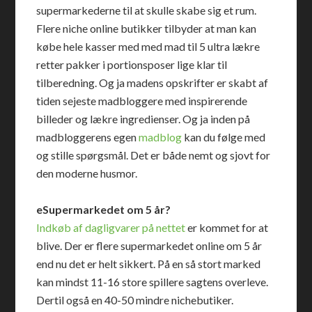
supermarkederne til at skulle skabe sig et rum.
Flere niche online butikker tilbyder at man kan
købe hele kasser med med mad til 5 ultra lækre
retter pakker i portionsposer lige klar til
tilberedning. Og ja madens opskrifter er skabt af
tiden sejeste madbloggere med inspirerende
billeder og lækre ingredienser. Og ja inden på
madbloggerens egen
madblog
kan du følge med
og stille spørgsmål. Det er både nemt og sjovt for
den moderne husmor.
eSupermarkedet om 5 år?
Indkøb af dagligvarer på nettet
er kommet for at
blive. Der er flere supermarkedet online om 5 år
end nu det er helt sikkert. På en så stort marked
kan mindst 11-16 store spillere sagtens overleve.
Dertil også en 40-50 mindre nichebutiker.