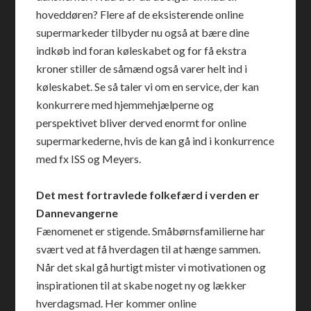
hoveddøren? Flere af de eksisterende online
supermarkeder tilbyder nu også at bære dine
indkøb ind foran køleskabet og for få ekstra
kroner stiller de såmænd også varer helt ind i
køleskabet. Se så taler vi om en service, der kan
konkurrere med hjemmehjælperne og
perspektivet bliver derved enormt for online
supermarkederne, hvis de kan gå ind i konkurrence
med fx ISS og Meyers.
Det mest fortravlede folkefærd i verden er
Dannevangerne
Fænomenet er stigende. Småbørnsfamilierne har
svært ved at få hverdagen til at hænge sammen.
Når det skal gå hurtigt mister vi motivationen og
inspirationen til at skabe noget ny og lækker
hverdagsmad. Her kommer online