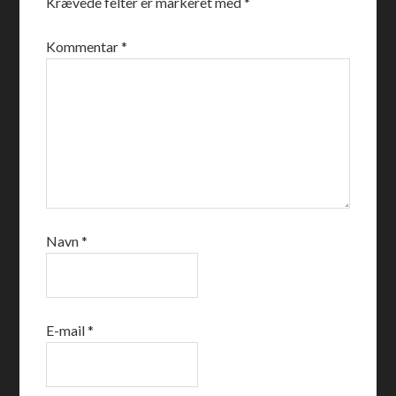
Krævede felter er markeret med
*
Kommentar
*
Navn
*
E-mail
*