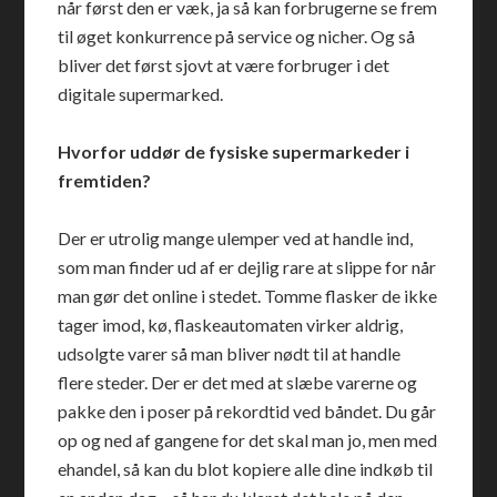
når først den er væk, ja så kan forbrugerne se frem
til øget konkurrence på service og nicher. Og så
bliver det først sjovt at være forbruger i det
digitale supermarked.
Hvorfor uddør de fysiske supermarkeder i
fremtiden?
Der er utrolig mange ulemper ved at handle ind,
som man finder ud af er dejlig rare at slippe for når
man gør det online i stedet. Tomme flasker de ikke
tager imod, kø, flaskeautomaten virker aldrig,
udsolgte varer så man bliver nødt til at handle
flere steder. Der er det med at slæbe varerne og
pakke den i poser på rekordtid ved båndet. Du går
op og ned af gangene for det skal man jo, men med
ehandel, så kan du blot kopiere alle dine indkøb til