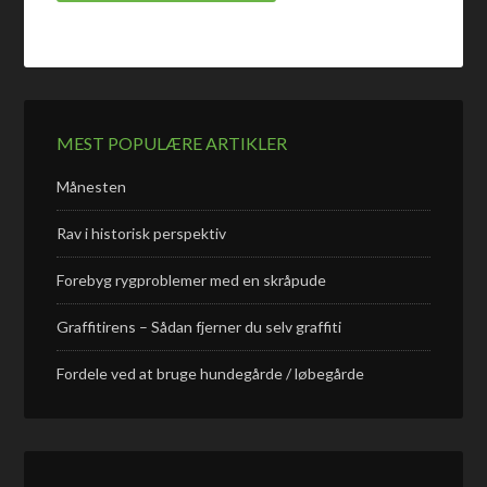
MEST POPULÆRE ARTIKLER
Månesten
Rav i historisk perspektiv
Forebyg rygproblemer med en skråpude
Graffitirens – Sådan fjerner du selv graffiti
Fordele ved at bruge hundegårde / løbegårde