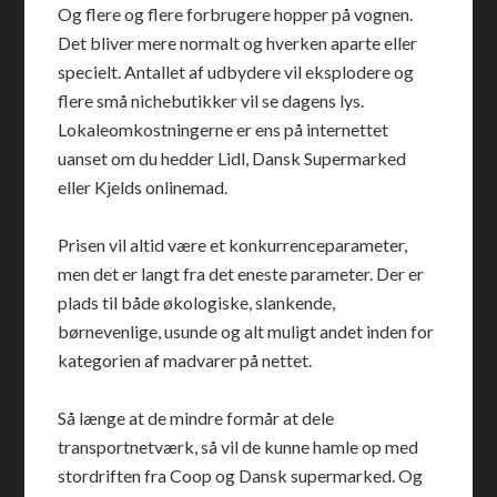
Og flere og flere forbrugere hopper på vognen.
Det bliver mere normalt og hverken aparte eller
specielt. Antallet af udbydere vil eksplodere og
flere små nichebutikker vil se dagens lys.
Lokaleomkostningerne er ens på internettet
uanset om du hedder Lidl, Dansk Supermarked
eller Kjelds onlinemad.
Prisen vil altid være et konkurrenceparameter,
men det er langt fra det eneste parameter. Der er
plads til både økologiske, slankende,
børnevenlige, usunde og alt muligt andet inden for
kategorien af madvarer på nettet.
Så længe at de mindre formår at dele
transportnetværk, så vil de kunne hamle op med
stordriften fra Coop og Dansk supermarked. Og