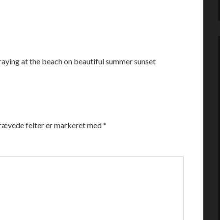
aying at the beach on beautiful summer sunset
rævede felter er markeret med
*