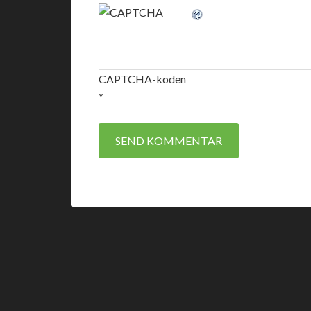
CAPTCHA-koden
*