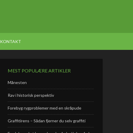
KONTAKT
MEST POPULÆRE ARTIKLER
Månesten
Rav i historisk perspektiv
Forebyg rygproblemer med en skråpude
Graffitirens – Sådan fjerner du selv graffiti