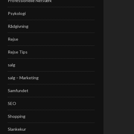
Professionelle Netværk
Psykologi
Rådgivning
Rejse
Rejse Tips
salg
salg – Marketing
Samfundet
SEO
Shopping
Slankekur