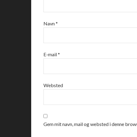
Navn
*
E-mail
*
Websted
Gem mit navn, mail og websted i denne brows