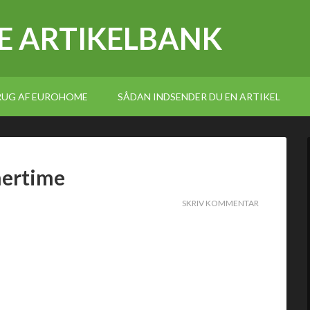
E ARTIKELBANK
BRUG AF EUROHOME
SÅDAN INDSENDER DU EN ARTIKEL
mertime
SKRIV KOMMENTAR