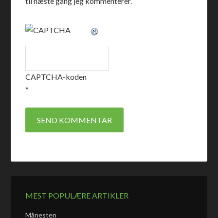
til næste gang jeg kommenterer.
CAPTCHA-koden
*
MEST POPULÆRE ARTIKLER
Månesten