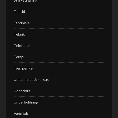
Styrketræning
Taletid
Tandpleje
Teknik
Telefoner
Terapi
Tjen penge
Uddannelse & kursus
Udendørs
Underholdning
Vægttab