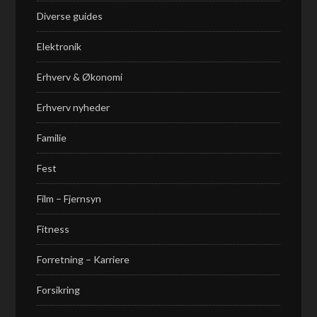
Diverse guides
Elektronik
Erhverv & Økonomi
Erhverv nyheder
Familie
Fest
Film – Fjernsyn
Fitness
Forretning – Karriere
Forsikring