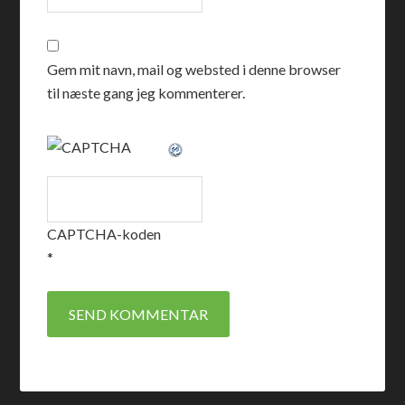
Gem mit navn, mail og websted i denne browser
til næste gang jeg kommenterer.
CAPTCHA-koden
*