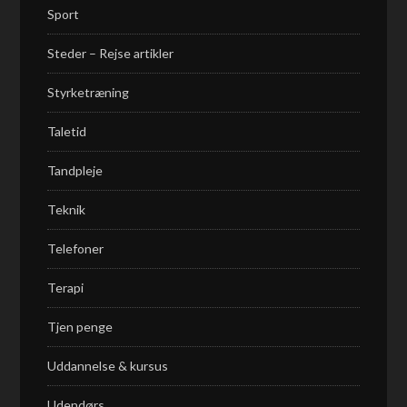
Sport
Steder – Rejse artikler
Styrketræning
Taletid
Tandpleje
Teknik
Telefoner
Terapi
Tjen penge
Uddannelse & kursus
Udendørs