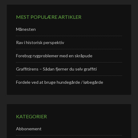
MEST POPULÆRE ARTIKLER
Månesten
Rav i historisk perspektiv
Forebyg rygproblemer med en skråpude
Graffitirens – Sådan fjerner du selv graffiti
Fordele ved at bruge hundegårde / løbegårde
KATEGORIER
Abbonement