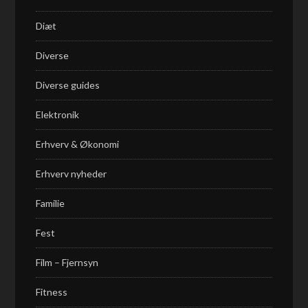
Diæt
Diverse
Diverse guides
Elektronik
Erhverv & Økonomi
Erhverv nyheder
Familie
Fest
Film – Fjernsyn
Fitness