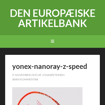
DEN EUROPÆISKE
ARTIKELBANK
yonex-nanoray-z-speed
9. NOVEMBER 2015
AF
JONASPETERSEN
SKRIV KOMMENTAR