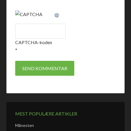
CAPTCHA-koden
*
MEST POPULÆRE ARTIKLER
Månesten