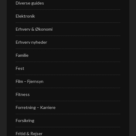
Diverse guides
Elektronik
Erhverv & Økonomi
Erhverv nyheder
Familie
Fest
Film – Fjernsyn
Fitness
Forretning – Karriere
Forsikring
Fritid & Rejser