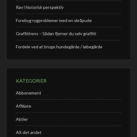
Rav i historisk perspektiv
Forebyg rygproblemer med en skråpude
Graffitirens – Sådan fjerner du selv graffiti
Fordele ved at bruge hundegårde / løbegårde
KATEGORIER
Abbonement
Affiliate
Aktier
Alt det andet