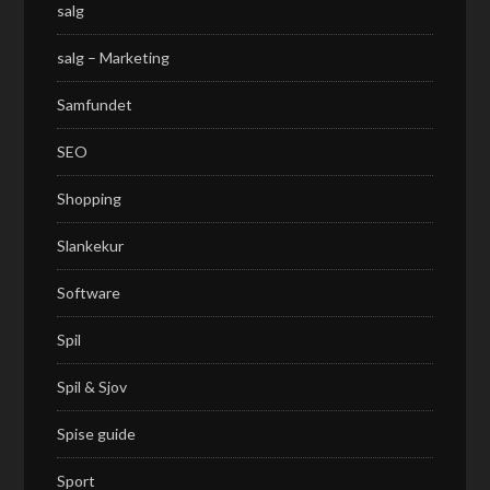
salg
salg – Marketing
Samfundet
SEO
Shopping
Slankekur
Software
Spil
Spil & Sjov
Spise guide
Sport