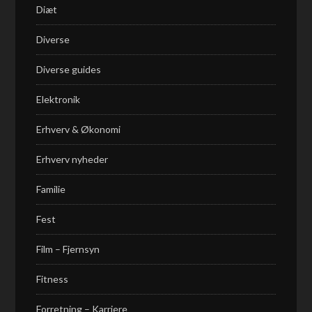
Diæt
Diverse
Diverse guides
Elektronik
Erhverv & Økonomi
Erhverv nyheder
Familie
Fest
Film – Fjernsyn
Fitness
Forretning – Karriere