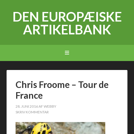
DEN EUROPÆISKE
ARTIKELBANK
Chris Froome – Tour de
France
28. JUNI 2016
AF
WEBBY
SKRIV KOMMENTAR