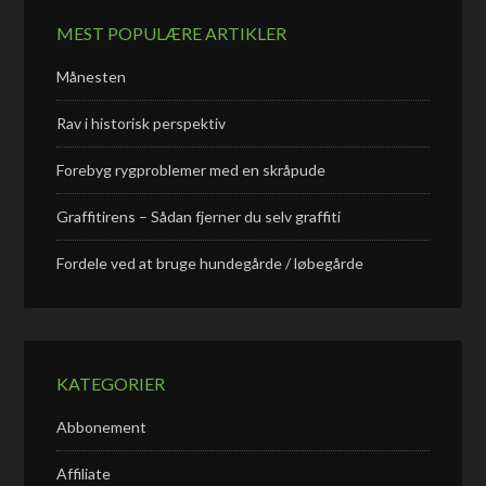
MEST POPULÆRE ARTIKLER
Månesten
Rav i historisk perspektiv
Forebyg rygproblemer med en skråpude
Graffitirens – Sådan fjerner du selv graffiti
Fordele ved at bruge hundegårde / løbegårde
KATEGORIER
Abbonement
Affiliate