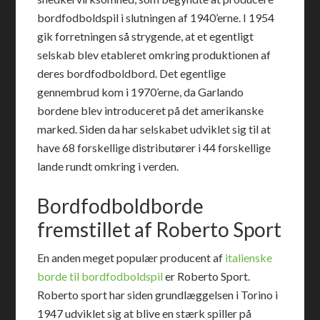
bordfodboldspil i slutningen af 1940’erne. I 1954
gik forretningen så strygende, at et egentligt
selskab blev etableret omkring produktionen af
deres bordfodboldbord. Det egentlige
gennembrud kom i 1970’erne, da Garlando
bordene blev introduceret på det amerikanske
marked. Siden da har selskabet udviklet sig til at
have 68 forskellige distributører i 44 forskellige
lande rundt omkring i verden.
Bordfodboldborde
fremstillet af Roberto Sport
En anden meget populær producent af
italienske
borde til bordfodboldspil
er Roberto Sport.
Roberto sport har siden grundlæggelsen i Torino i
1947 udviklet sig at blive en stærk spiller på