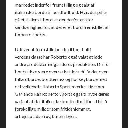
markedet indenfor fremstilling og salg af
italienske borde til bordfodbold. Hvis du spiller
på et italiensk bord, er der derfor en stor
sandsynlighed for, at det er et bord fremstillet af
Roberto Sports.
Udover at fremstille borde til foosball i
verdensklasse har Roberto også valgt at lade
andre produkter indgå i deres produktion. Derfor
bør du ikke være overrasket, hvis du falder over
billardborde, bordtennis- og hockeyborde med
det velkendte Roberto Sport mærke. Ligesom
Garlando kan Roberto Sports også tilbyde deres
variant af det italienske bordfodboldbord til så
forskellige miljøer som fritidshjemmet,
arbejdspladsen og baren i byen.