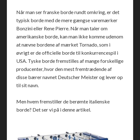
Når man ser franske borde rundt omkring, er det
typisk borde med de mere gængse varemærker
Bonzini eller Rene Pierre. Når man taler om
amerikanske borde, kan man ikke komme udenom
at nævne bordene af mærket Tornado, som i
øvrigt er de officielle borde til konkurrencespil i
USA. Tyske borde fremstilles af mange forskellige
producenter, hvor den mest fremtrædende af
disse bærer navnet Deutscher Meister og lever op
til sit navn.
Men hvem fremstiller de berømte italienske
borde? Det ser vi på i denne artikel.