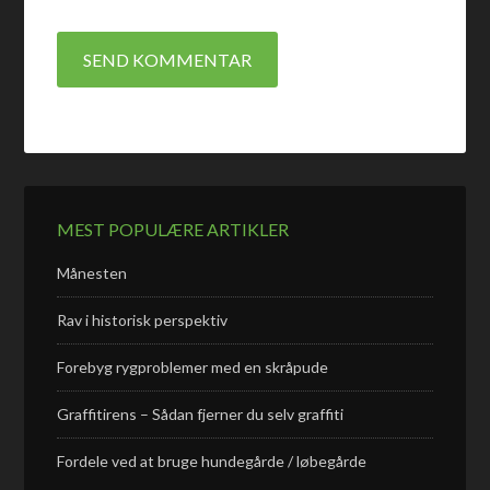
MEST POPULÆRE ARTIKLER
Månesten
Rav i historisk perspektiv
Forebyg rygproblemer med en skråpude
Graffitirens – Sådan fjerner du selv graffiti
Fordele ved at bruge hundegårde / løbegårde