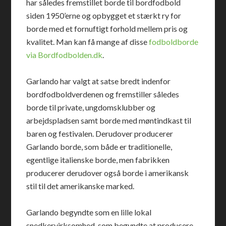
har således fremstillet borde til bordfodbold
siden 1950’erne og opbygget et stærkt ry for
borde med et fornuftigt forhold mellem pris og
kvalitet. Man kan få mange af disse
fodboldborde
via Bordfodbolden.dk
.
Garlando har valgt at satse bredt indenfor
bordfodboldverdenen og fremstiller således
borde til private, ungdomsklubber og
arbejdspladsen samt borde med møntindkast til
baren og festivalen. Derudover producerer
Garlando borde, som både er traditionelle,
egentlige italienske borde, men fabrikken
producerer derudover også borde i amerikansk
stil til det amerikanske marked.
Garlando begyndte som en lille lokal
snedkervirksomhed, som begyndte at producere