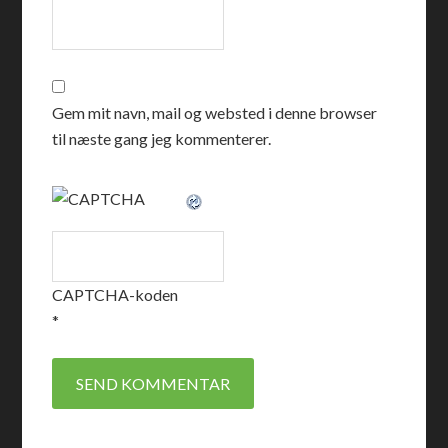
Gem mit navn, mail og websted i denne browser
til næste gang jeg kommenterer.
CAPTCHA-koden
*