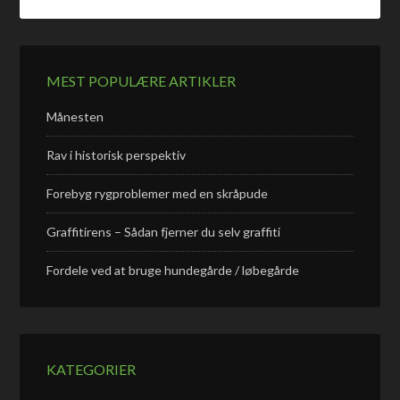
MEST POPULÆRE ARTIKLER
Månesten
Rav i historisk perspektiv
Forebyg rygproblemer med en skråpude
Graffitirens – Sådan fjerner du selv graffiti
Fordele ved at bruge hundegårde / løbegårde
KATEGORIER