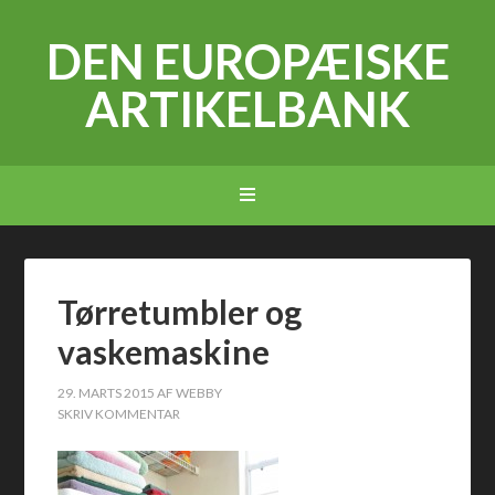
DEN EUROPÆISKE
ARTIKELBANK
Tørretumbler og
vaskemaskine
29. MARTS 2015
AF
WEBBY
SKRIV KOMMENTAR