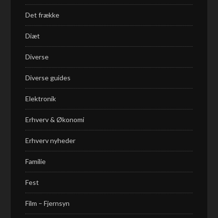
Det frække
Diæt
Diverse
Diverse guides
Elektronik
Erhverv & Økonomi
Erhverv nyheder
Familie
Fest
Film – Fjernsyn