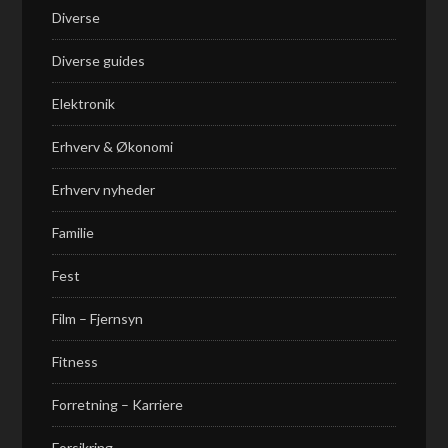
Diverse
Diverse guides
Elektronik
Erhverv & Økonomi
Erhverv nyheder
Familie
Fest
Film – Fjernsyn
Fitness
Forretning – Karriere
Forsikring