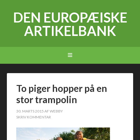
DEN EUROPÆISKE
ARTIKELBANK
To piger hopper på en
stor trampolin
30. MARTS 2015
AF
WEBBY
SKRIV KOMMENTAR