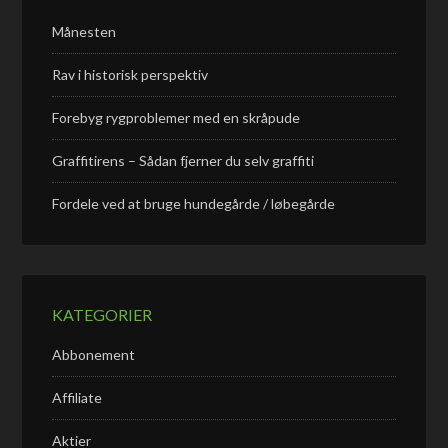
Månesten
Rav i historisk perspektiv
Forebyg rygproblemer med en skråpude
Graffitirens – Sådan fjerner du selv graffiti
Fordele ved at bruge hundegårde / løbegårde
KATEGORIER
Abbonement
Affiliate
Aktier