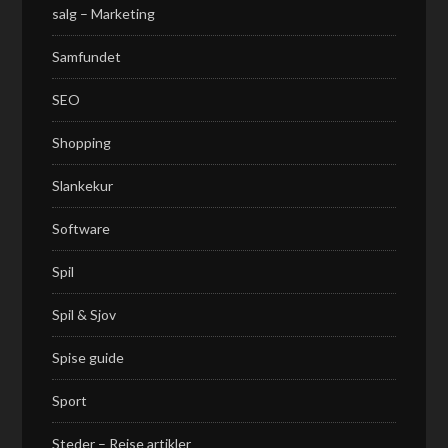
salg – Marketing
Samfundet
SEO
Shopping
Slankekur
Software
Spil
Spil & Sjov
Spise guide
Sport
Steder – Rejse artikler