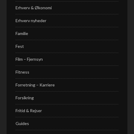
Erhverv & Økonomi
Erhverv nyheder
Familie
Fest
Film – Fjernsyn
Fitness
Forretning – Karriere
Forsikring
Fritid & Rejser
Guides