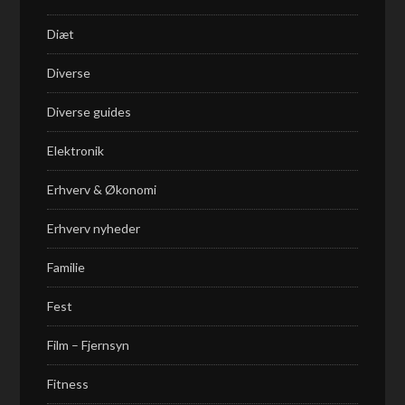
Diæt
Diverse
Diverse guides
Elektronik
Erhverv & Økonomi
Erhverv nyheder
Familie
Fest
Film – Fjernsyn
Fitness