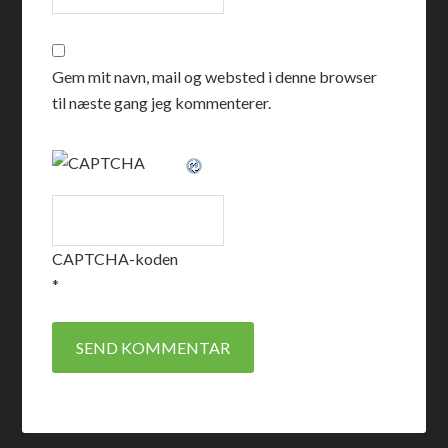
Gem mit navn, mail og websted i denne browser
til næste gang jeg kommenterer.
CAPTCHA-koden
*