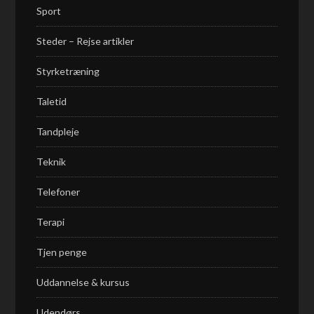
Sport
Steder – Rejse artikler
Styrketræning
Taletid
Tandpleje
Teknik
Telefoner
Terapi
Tjen penge
Uddannelse & kursus
Udendørs