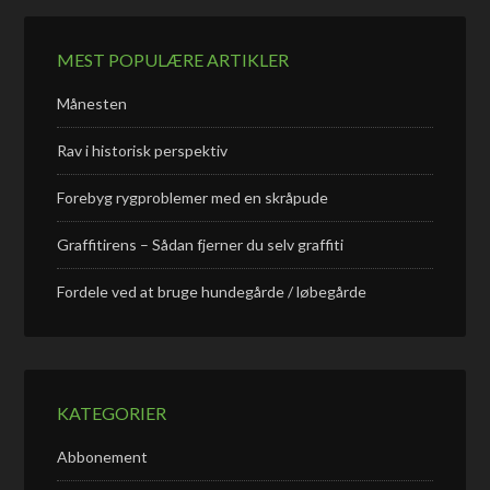
MEST POPULÆRE ARTIKLER
Månesten
Rav i historisk perspektiv
Forebyg rygproblemer med en skråpude
Graffitirens – Sådan fjerner du selv graffiti
Fordele ved at bruge hundegårde / løbegårde
KATEGORIER
Abbonement