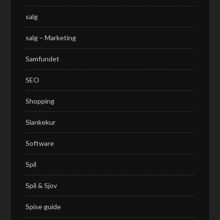
salg
salg – Marketing
Samfundet
SEO
Shopping
Slankekur
Software
Spil
Spil & Sjov
Spise guide