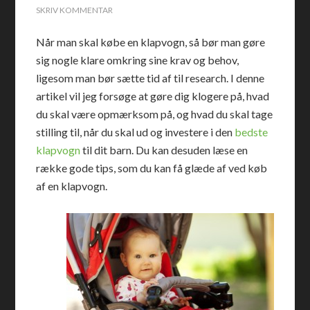
SKRIV KOMMENTAR
Når man skal købe en klapvogn, så bør man gøre
sig nogle klare omkring sine krav og behov,
ligesom man bør sætte tid af til research. I denne
artikel vil jeg forsøge at gøre dig klogere på, hvad
du skal være opmærksom på, og hvad du skal tage
stilling til, når du skal ud og investere i den
bedste
klapvogn
til dit barn. Du kan desuden læse en
række gode tips, som du kan få glæde af ved køb
af en klapvogn.