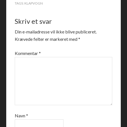
TAGS:
KLAPVOGN
Skriv et svar
Din e-mailadresse vil ikke blive publiceret.
Krævede felter er markeret med
*
Kommentar
*
Navn
*