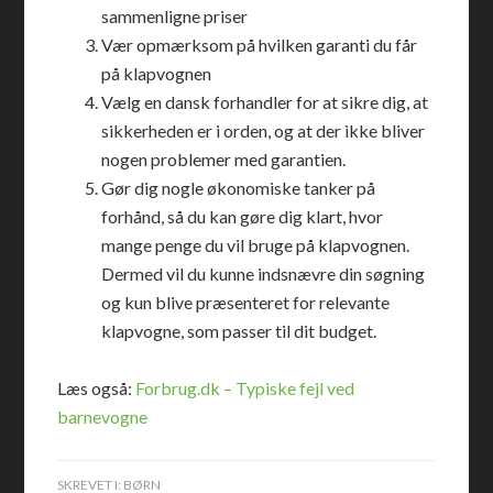
sammenligne priser
Vær opmærksom på hvilken garanti du får
på klapvognen
Vælg en dansk forhandler for at sikre dig, at
sikkerheden er i orden, og at der ikke bliver
nogen problemer med garantien.
Gør dig nogle økonomiske tanker på
forhånd, så du kan gøre dig klart, hvor
mange penge du vil bruge på klapvognen.
Dermed vil du kunne indsnævre din søgning
og kun blive præsenteret for relevante
klapvogne, som passer til dit budget.
Læs også:
Forbrug.dk – Typiske fejl ved
barnevogne
SKREVET I:
BØRN