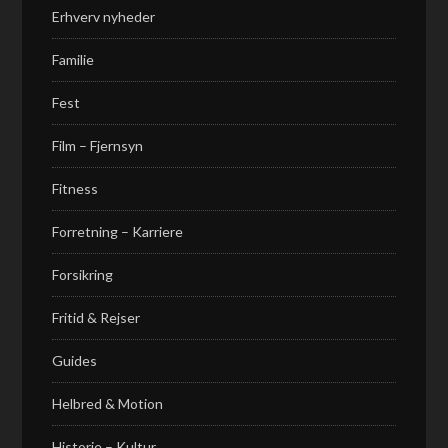
Erhverv nyheder
Familie
Fest
Film – Fjernsyn
Fitness
Forretning – Karriere
Forsikring
Fritid & Rejser
Guides
Helbred & Motion
Historie – Kultur