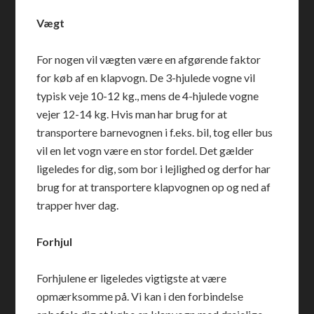
Vægt
For nogen vil vægten være en afgørende faktor
for køb af en klapvogn. De 3-hjulede vogne vil
typisk veje 10-12 kg., mens de 4-hjulede vogne
vejer 12-14 kg. Hvis man har brug for at
transportere barnevognen i f.eks. bil, tog eller bus
vil en let vogn være en stor fordel. Det gælder
ligeledes for dig, som bor i lejlighed og derfor har
brug for at transportere klapvognen op og ned af
trapper hver dag.
Forhjul
Forhjulene er ligeledes vigtigste at være
opmærksomme på. Vi kan i den forbindelse