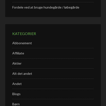
Fordele ved at bruge hundegårde / løbegårde
KATEGORIER
Abbonement
Affiliate
Aktier
Alt det andet
Andet
Blogs
Børn