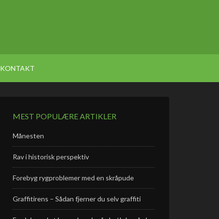
KONTAKT
MEST POPULÆRE ARTIKLER
Månesten
Rav i historisk perspektiv
Forebyg rygproblemer med en skråpude
Graffitirens – Sådan fjerner du selv graffiti