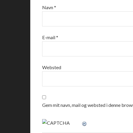
Navn
*
E-mail
*
Websted
Gem mit navn, mail og websted i denne brows