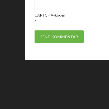
CAPTCHA-koden
*