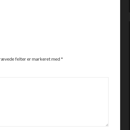
rævede felter er markeret med
*