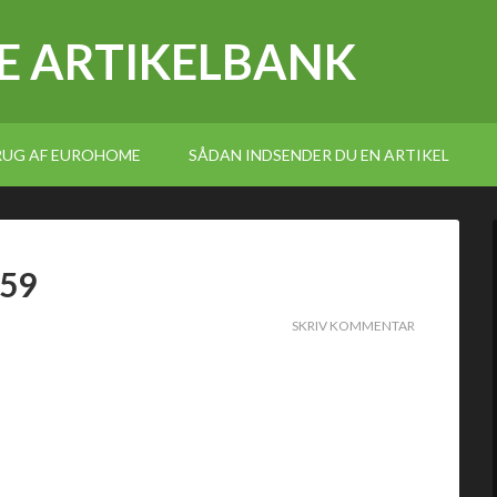
E ARTIKELBANK
BRUG AF EUROHOME
SÅDAN INDSENDER DU EN ARTIKEL
859
SKRIV KOMMENTAR