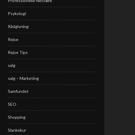
Professionelle Netværk
Psykologi
Rådgivning
Rejse
Rejse Tips
salg
salg – Marketing
Samfundet
SEO
Shopping
Slankekur