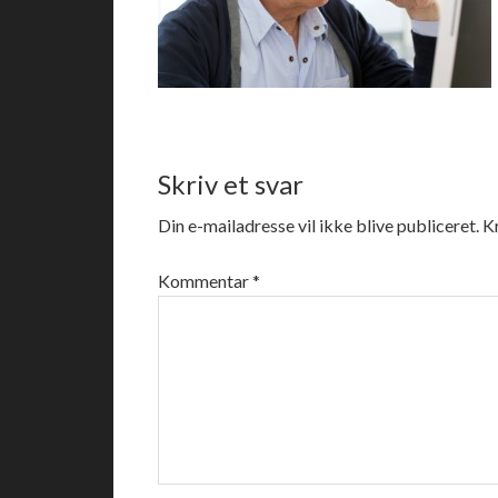
Skriv et svar
Din e-mailadresse vil ikke blive publiceret.
K
Kommentar
*