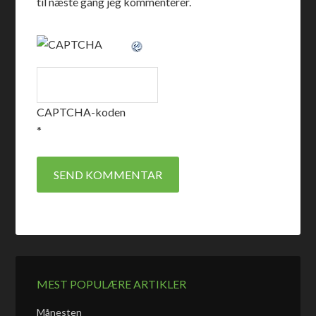
til næste gang jeg kommenterer.
CAPTCHA-koden
*
MEST POPULÆRE ARTIKLER
Månesten