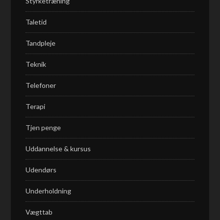
Styrketræning
Taletid
Tandpleje
Teknik
Telefoner
Terapi
Tjen penge
Uddannelse & kursus
Udendørs
Underholdning
Vægttab