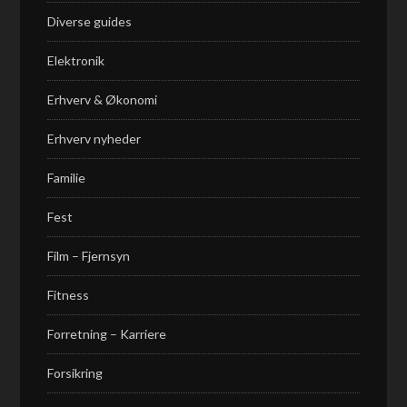
Diverse guides
Elektronik
Erhverv & Økonomi
Erhverv nyheder
Familie
Fest
Film – Fjernsyn
Fitness
Forretning – Karriere
Forsikring