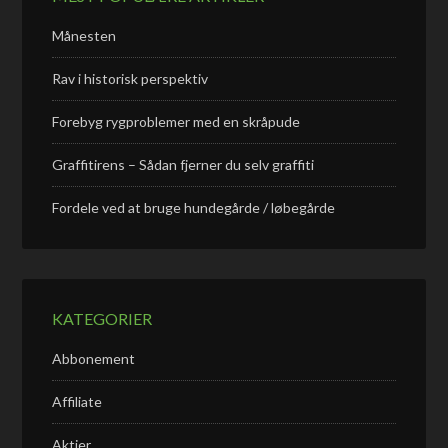
Månesten
Rav i historisk perspektiv
Forebyg rygproblemer med en skråpude
Graffitirens – Sådan fjerner du selv graffiti
Fordele ved at bruge hundegårde / løbegårde
KATEGORIER
Abbonement
Affiliate
Aktier