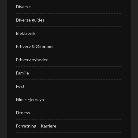
Diverse
Diverse guides
Elektronik
Erhverv & Økonomi
Erhverv nyheder
Familie
Fest
Film – Fjernsyn
Fitness
Forretning – Karriere