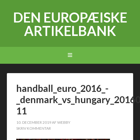
DEN EUROPÆISKE
ARTIKELBANK
handball_euro_2016_-
_denmark_vs_hungary_2016
11
10. DECEMBER 2019
AF
WEBBY
SKRIV KOMMENTAR