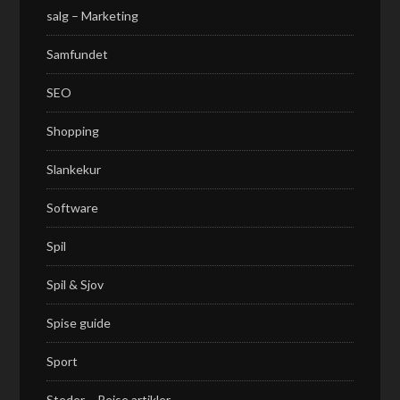
salg – Marketing
Samfundet
SEO
Shopping
Slankekur
Software
Spil
Spil & Sjov
Spise guide
Sport
Steder – Rejse artikler