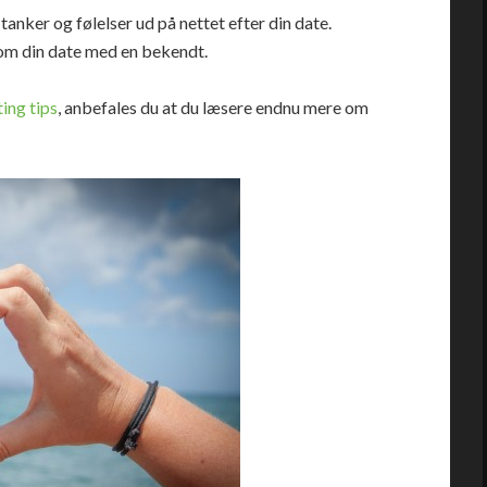
anker og følelser ud på nettet efter din date.
 om din date med en bekendt.
ting tips
, anbefales du at du læsere endnu mere om