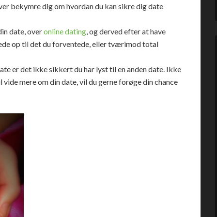
ver bekymre dig om hvordan du kan sikre dig date
din date, over
online dating
, og derved efter at have
de op til det du forventede, eller tværimod total
date er det ikke sikkert du har lyst til en anden date. Ikke
il vide mere om din date, vil du gerne forøge din chance