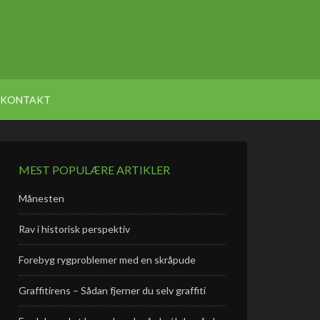
KONTAKT
MEST POPULÆRE ARTIKLER
Månesten
Rav i historisk perspektiv
Forebyg rygproblemer med en skråpude
Graffitirens – Sådan fjerner du selv graffiti