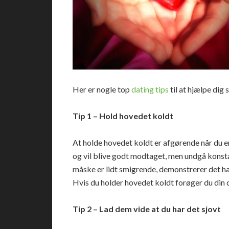
Her er nogle top
dating tips
til at hjælpe dig
Tip 1 – Hold hovedet koldt
At holde hovedet koldt er afgørende når du er
og vil blive godt modtaget, men undgå konst
måske er lidt smigrende, demonstrerer det ha
Hvis du holder hovedet koldt forøger du din c
Tip 2 – Lad dem vide at du har det sjovt