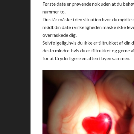
Første date er prøvende nok uden at du behø
nummer to.
Du står måske i den situation hvor du mødte 
mødt din date i virkeligheden måske ikke leve
overraskede dig.
Selvfølgelig, hvis du ikke er tiltrukket af din 
desto mindre, hvis du er tiltrukket og gerne v
for at få yderligere en aften i byen sammen.