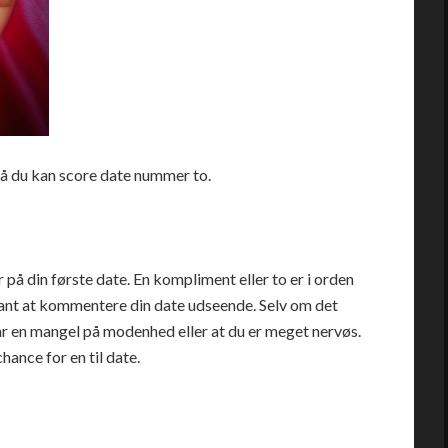
 så du kan score date nummer to.
 på din første date. En kompliment eller to er i orden
ant at kommentere din date udseende. Selv om det
r en mangel på modenhed eller at du er meget nervøs.
hance for en til date.