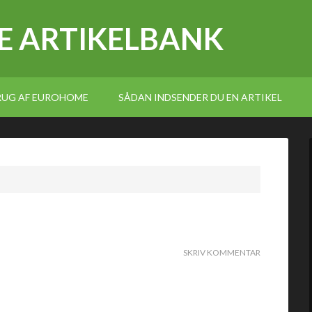
E ARTIKELBANK
BRUG AF EUROHOME
SÅDAN INDSENDER DU EN ARTIKEL
SKRIV KOMMENTAR