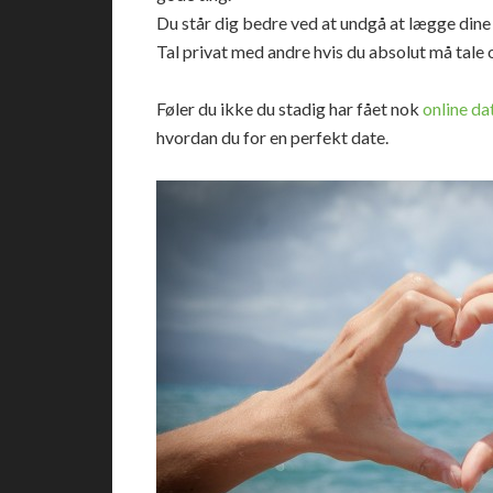
Du står dig bedre ved at undgå at lægge dine t
Tal privat med andre hvis du absolut må tale
Føler du ikke du stadig har fået nok
online da
hvordan du for en perfekt date.