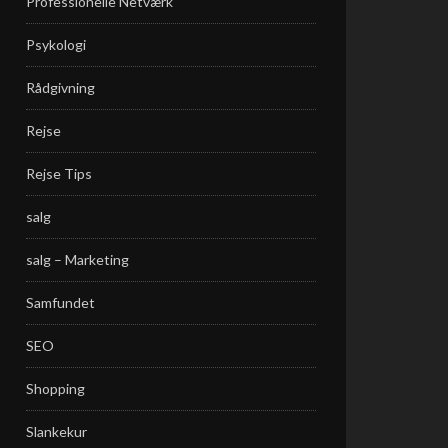
Professionelle Netværk
Psykologi
Rådgivning
Rejse
Rejse Tips
salg
salg – Marketing
Samfundet
SEO
Shopping
Slankekur