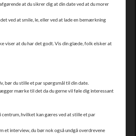
afgørende at du sikrer dig at din date ved at du morer
 det ved at smile, le, eller ved at lade en bemærkning
e viser at du har det godt. Vis din glæde, folk elsker at
 bør du stille et par spørgsmål til din date.
lægger mærke til det da du gerne vil føle dig interessant
g i centrum, hvilket kan gæres ved at stille et par
om et interview, du bør nok også undgå overdrevene