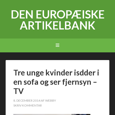
DEN EUROPÆISKE
ARTIKELBANK
Tre unge kvinder isdder i
en sofa og ser fjernsyn –
TV
8. DECEMBER 2014
AF
WEBBY
SKRIV KOMMENTAR