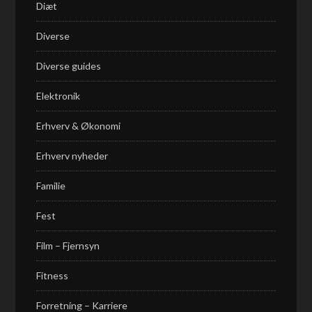
Diæt
Diverse
Diverse guides
Elektronik
Erhverv & Økonomi
Erhverv nyheder
Familie
Fest
Film – Fjernsyn
Fitness
Forretning – Karriere