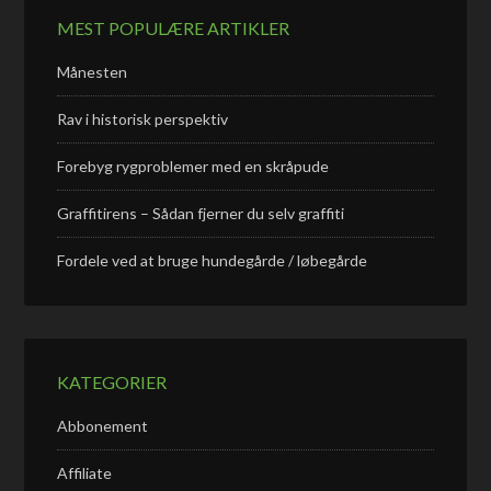
MEST POPULÆRE ARTIKLER
Månesten
Rav i historisk perspektiv
Forebyg rygproblemer med en skråpude
Graffitirens – Sådan fjerner du selv graffiti
Fordele ved at bruge hundegårde / løbegårde
KATEGORIER
Abbonement
Affiliate