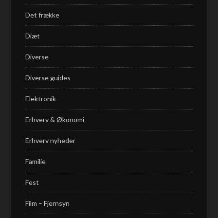
Det frække
Diæt
Diverse
Diverse guides
Elektronik
Erhverv & Økonomi
Erhverv nyheder
Familie
Fest
Film – Fjernsyn