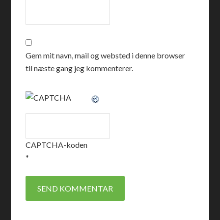
Gem mit navn, mail og websted i denne browser
til næste gang jeg kommenterer.
CAPTCHA-koden
*