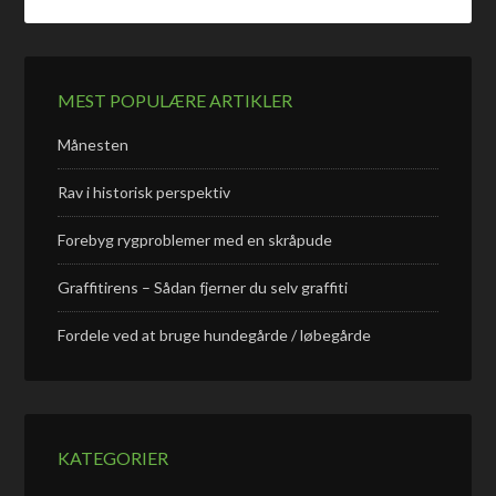
MEST POPULÆRE ARTIKLER
Månesten
Rav i historisk perspektiv
Forebyg rygproblemer med en skråpude
Graffitirens – Sådan fjerner du selv graffiti
Fordele ved at bruge hundegårde / løbegårde
KATEGORIER