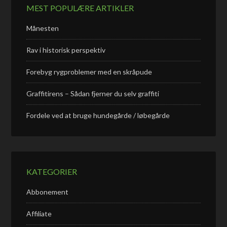
MEST POPULÆRE ARTIKLER
Månesten
Rav i historisk perspektiv
Forebyg rygproblemer med en skråpude
Graffitirens – Sådan fjerner du selv graffiti
Fordele ved at bruge hundegårde / løbegårde
KATEGORIER
Abbonement
Affiliate