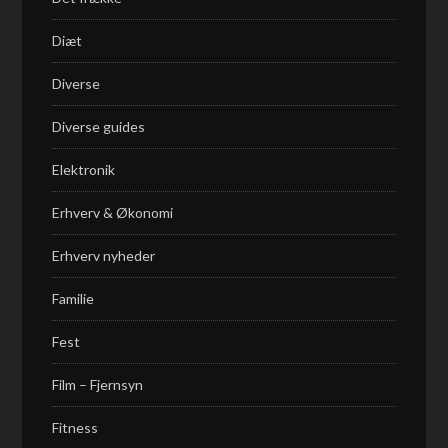
Diæt
Diverse
Diverse guides
Elektronik
Erhverv & Økonomi
Erhverv nyheder
Familie
Fest
Film – Fjernsyn
Fitness