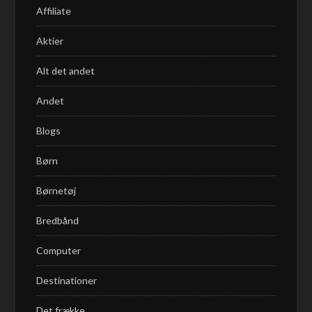
Affiliate
Aktier
Alt det andet
Andet
Blogs
Børn
Børnetøj
Bredbånd
Computer
Destinationer
Det frække