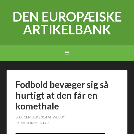
DEN EUROPÆISKE
ARTIKELBANK
Fodbold bevæger sig så
hurtigt at den får en
komethale
8. DECEMBER 2014
AF
WEBBY
SKRIV KOMMENTAR