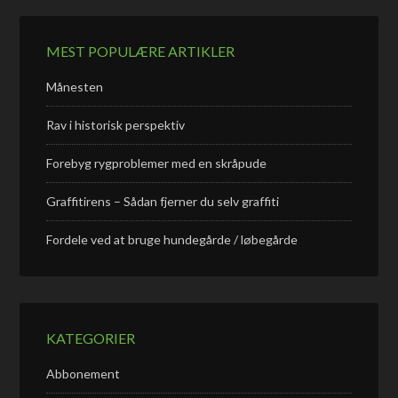
MEST POPULÆRE ARTIKLER
Månesten
Rav i historisk perspektiv
Forebyg rygproblemer med en skråpude
Graffitirens – Sådan fjerner du selv graffiti
Fordele ved at bruge hundegårde / løbegårde
KATEGORIER
Abbonement