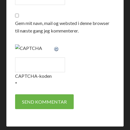
Gem mit navn, mail og websted i denne browser
til næste gang jeg kommenterer.
CAPTCHA-koden
*