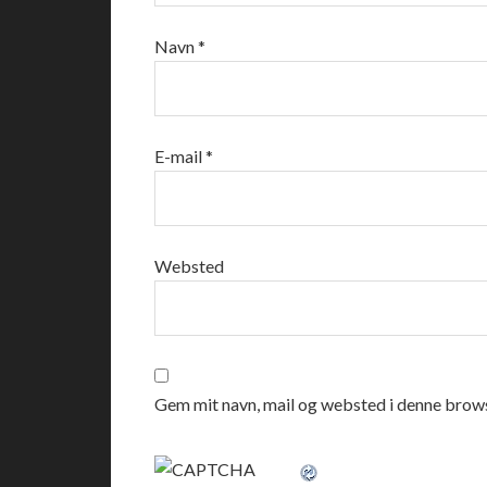
Navn
*
E-mail
*
Websted
Gem mit navn, mail og websted i denne brows