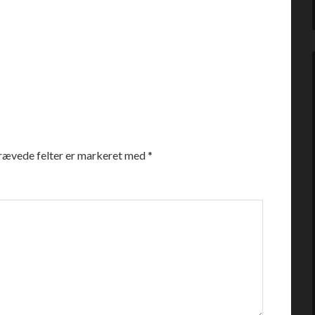
rævede felter er markeret med
*