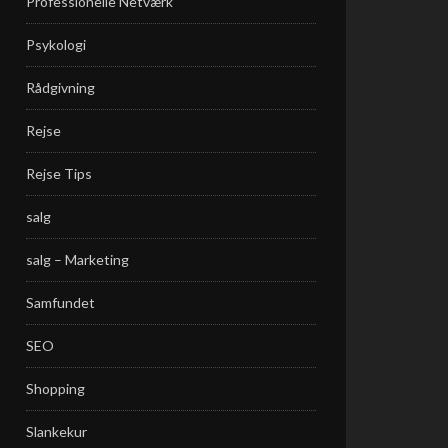
Professionelle Netværk
Psykologi
Rådgivning
Rejse
Rejse Tips
salg
salg – Marketing
Samfundet
SEO
Shopping
Slankekur