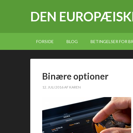
DEN EUROPÆISK
FORSIDE
BLOG
BETINGELSER FOR 
Binære optioner
12. JULI 2016
AF
KAREN