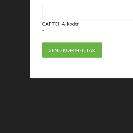
CAPTCHA-koden
*