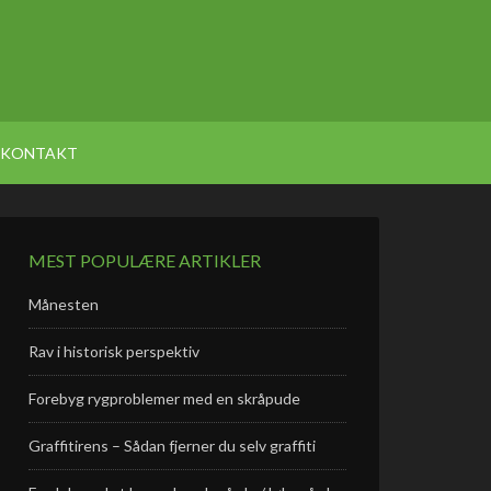
KONTAKT
MEST POPULÆRE ARTIKLER
Månesten
Rav i historisk perspektiv
Forebyg rygproblemer med en skråpude
Graffitirens – Sådan fjerner du selv graffiti