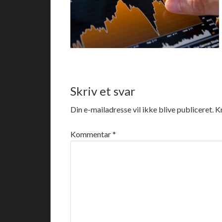
Skriv et svar
Din e-mailadresse vil ikke blive publiceret.
K
Kommentar
*