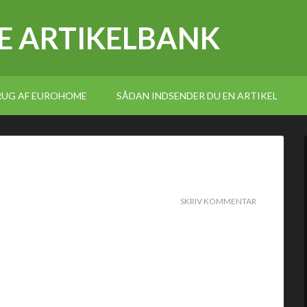
E ARTIKELBANK
BRUG AF EUROHOME
SÅDAN INDSENDER DU EN ARTIKEL
SKRIV KOMMENTAR