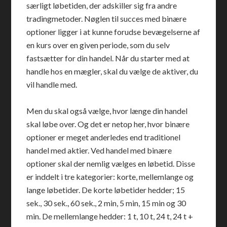
særligt løbetiden, der adskiller sig fra andre
tradingmetoder. Nøglen til succes med binære
optioner ligger i at kunne forudse bevægelserne af
en kurs over en given periode, som du selv
fastsætter for din handel. Når du starter med at
handle hos en mægler, skal du vælge de aktiver, du
vil handle med.
Men du skal også vælge, hvor længe din handel
skal løbe over. Og det er netop her, hvor binære
optioner er meget anderledes end traditionel
handel med aktier. Ved handel med binære
optioner skal der nemlig vælges en løbetid. Disse
er inddelt i tre kategorier: korte, mellemlange og
lange løbetider. De korte løbetider hedder; 15
sek., 30 sek., 60 sek., 2 min, 5 min, 15 min og 30
min. De mellemlange hedder: 1 t, 10 t, 24 t, 24 t +