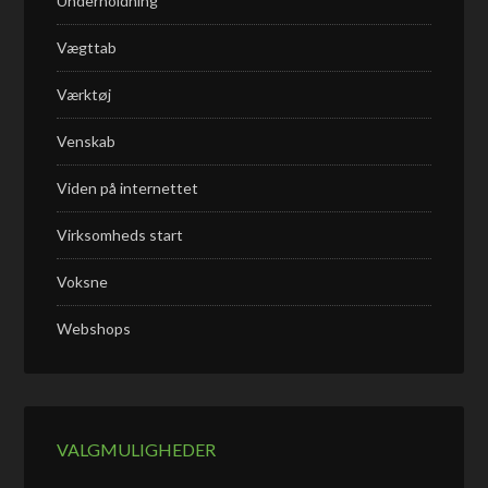
Underholdning
Vægttab
Værktøj
Venskab
Viden på internettet
Virksomheds start
Voksne
Webshops
VALGMULIGHEDER