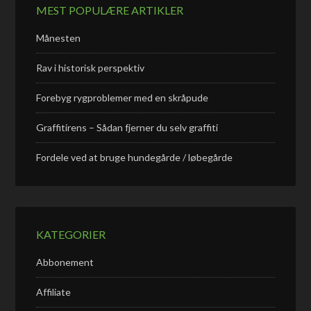
MEST POPULÆRE ARTIKLER
Månesten
Rav i historisk perspektiv
Forebyg rygproblemer med en skråpude
Graffitirens – Sådan fjerner du selv graffiti
Fordele ved at bruge hundegårde / løbegårde
KATEGORIER
Abbonement
Affiliate