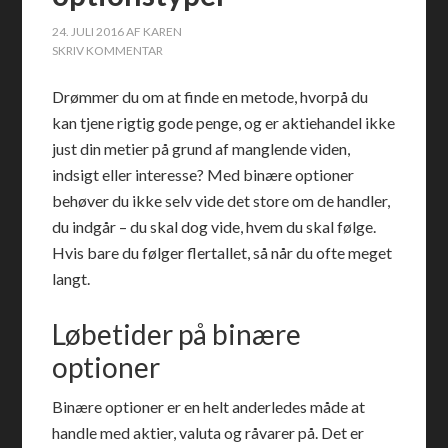
24. JULI 2016
AF
KAREN
SKRIV KOMMENTAR
Drømmer du om at finde en metode, hvorpå du
kan tjene rigtig gode penge, og er aktiehandel ikke
just din metier på grund af manglende viden,
indsigt eller interesse? Med binære optioner
behøver du ikke selv vide det store om de handler,
du indgår – du skal dog vide, hvem du skal følge.
Hvis bare du følger flertallet, så når du ofte meget
langt.
Løbetider på binære
optioner
Binære optioner er en helt anderledes måde at
handle med aktier, valuta og råvarer på. Det er