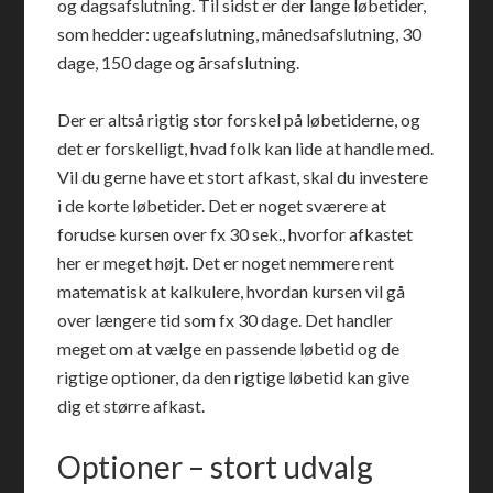
og dagsafslutning. Til sidst er der lange løbetider,
som hedder: ugeafslutning, månedsafslutning, 30
dage, 150 dage og årsafslutning.
Der er altså rigtig stor forskel på løbetiderne, og
det er forskelligt, hvad folk kan lide at handle med.
Vil du gerne have et stort afkast, skal du investere
i de korte løbetider. Det er noget sværere at
forudse kursen over fx 30 sek., hvorfor afkastet
her er meget højt. Det er noget nemmere rent
matematisk at kalkulere, hvordan kursen vil gå
over længere tid som fx 30 dage. Det handler
meget om at vælge en passende løbetid og de
rigtige optioner, da den rigtige løbetid kan give
dig et større afkast.
Optioner – stort udvalg