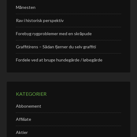
Månesten
Rav i historisk perspektiv
Forebyg rygproblemer med en skråpude
Graffitirens – Sådan fjerner du selv graffiti
Fordele ved at bruge hundegårde / løbegårde
KATEGORIER
Abbonement
Affiliate
Aktier