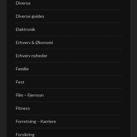
Diverse
Diverse guides
Elektronik
Erhverv & Økonomi
Erhverv nyheder
Familie
Fest
Film – Fjernsyn
Fitness
Forretning – Karriere
Forsikring