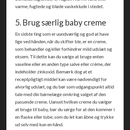
varme, fugtede og bløde vaskeklude i stedet.
5. Brug særlig baby creme
En sidste ting som er uundværlig og god at have
lige ved hånden, når du skifter ble, er en creme,
som behandler og/eller forhindrer mild udslæt og
eksem. Til dette kan du vælge at bruge enten
vaseline eller en anden type salve eller crème, der
indeholder zinkoxid. Bemærk dog at et
receptpligtigt middel kan være nødvendigt for
alvorlig udslæt, og du bør som udgangspunkt altid
tale med din børnelæge omkring valget af den
passende creme. Uanset hvilken creme du vælger
at bruge til baby, bør du sørge for at den kommer i
en flaske eller tube, som du let kan åbne og trykke
ud selv med kun en hånd.