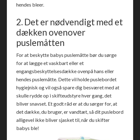
hendes bleer.
2. Det er nødvendigt med et
dækken ovenover
puslemåtten
For at beskytte babys puslemåtte bør du sørge
for at lægge et vaskbart eller et
engangsbeskyttelsesdække ovenpå hans eller
hendes puslemåtte. Dette vil holde puslebordet
hygiejnisk og vil også spare dig besværet med at
skulle rydde op i skifteudstyre hver gang, det
bliver snavset. Et godt råd er at du sørger for, at
det dække, du bruger, er vandtæt, så dit puslebord
alligevel ikke bliver sjasket til, når du skifter
babys ble!