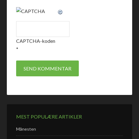
CAPTCHA-koden
*
MEST POPULÆRE ARTIKLER
Månesten