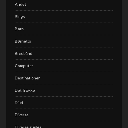
Andet
Blogs
Børn
Børnetøj
Bredbånd
Computer
Destinationer
Det frække
Diæt
Diverse
Diverse guides