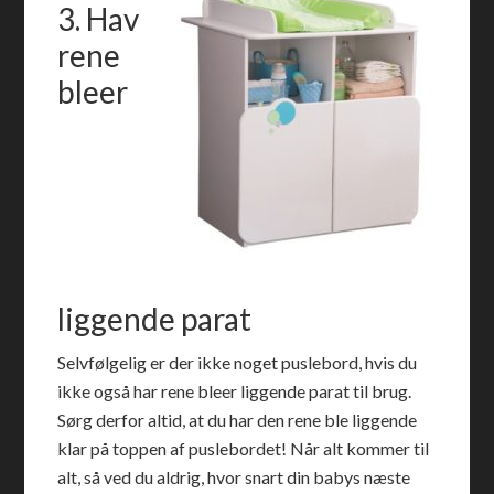
3. Hav
rene
bleer
liggende parat
Selvfølgelig er der ikke noget puslebord, hvis du
ikke også har rene bleer liggende parat til brug.
Sørg derfor altid, at du har den rene ble liggende
klar på toppen af puslebordet! Når alt kommer til
alt, så ved du aldrig, hvor snart din babys næste