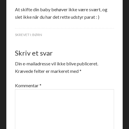
At skifte din baby behøver ikke være svært, og
slet ikke når du har det rette udstyr parat : )
SKREVET I:
BØRN
Skriv et svar
Din e-mailadresse vil ikke blive publiceret.
Krævede felter er markeret med
*
Kommentar
*