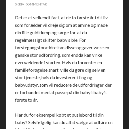
SKRIV KOMMENTAR
Det er et velkendt fact, at de to første år i dit liv
som forælder vil dreje sig om at amme og made
din lille guldklump og sørge for, at du
regelmæssigt skifter baby’s ble. For
førstegangsforældre kan disse opgaver være en
ganske stor udfordring, som endda kan virke
overvældende i starten. Hvis du forventer en
familieforøgelse snart, ville du gøre dig selv en
stor tjeneste, hvis du investerer i ting og
babyudstyr, som vil reducere de udfordringer, der
er forbundet med at passe på din baby i baby’s
første to år.
Har du for eksempel købt et puslebord til din
baby? Selvfølgelig kan du altid vælge at udføre en