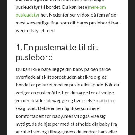
pusleudstyr til bordet. Du kan læse
mere om
pusleudstyr
her. Nedenfor ser vi dog på fem af de
mest væsentlige ting, som dit barns puslebord bør
være udstyret med.
1. En puslemåtte til dit
puslebord
Du kan ikke bare lægge din baby på den hårde
overflade af skiftbordet uden at sikre dig, at
bordet er polstret med en pusle eller -pude. Når du
vælger en puslemåtte, bør du sørge for at vælge
en med bløde sidevægge og hvor selve måttet er
svag buet. Dette er nemlig ikke kun mere
komfortabelt for baby, men vil også vise sig
nyttigt, da de hjælper med at afholde din baby fra
at rulle frem og tilbage, mens du ændrer hans eller