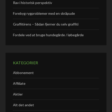
Rav i historisk perspektiv
Forebyg rygproblemer med en skråpude
Graffitirens – Sådan fjerner du selv graffiti
Fordele ved at bruge hundegårde / løbegårde
KATEGORIER
Abbonement
Affiliate
Aktier
Alt det andet