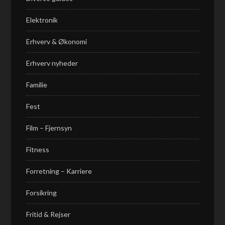
Elektronik
Erhverv & Økonomi
Erhverv nyheder
Familie
Fest
Film – Fjernsyn
Fitness
Forretning – Karriere
Forsikring
Fritid & Rejser