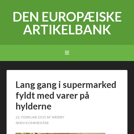
DEN EUROPÆISKE
ARTIKELBANK
Lang gang i supermarked
fyldt med varer på
hylderne
22. FEBRUAR 2015
AF
WEBBY
SKRIV KOMMENTAR