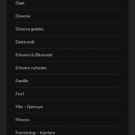
Diæt
Diverse
Diverse guides
Elektronik
Erhverv & Økonomi
Erhverv nyheder
Familie
Fest
Film – Fjernsyn
Fitness
Forretning – Karriere