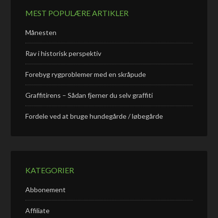
MEST POPULÆRE ARTIKLER
Månesten
Rav i historisk perspektiv
Forebyg rygproblemer med en skråpude
Graffitirens – Sådan fjerner du selv graffiti
Fordele ved at bruge hundegårde / løbegårde
KATEGORIER
Abbonement
Affiliate