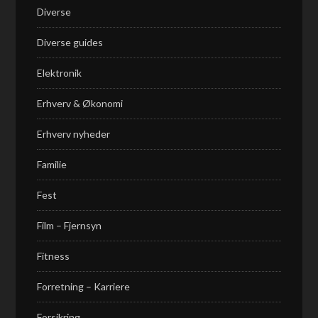
Diverse
Diverse guides
Elektronik
Erhverv & Økonomi
Erhverv nyheder
Familie
Fest
Film – Fjernsyn
Fitness
Forretning – Karriere
Forsikring