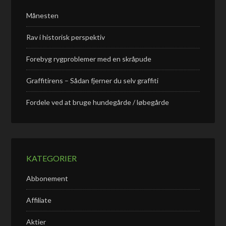
Månesten
Rav i historisk perspektiv
Forebyg rygproblemer med en skråpude
Graffitirens – Sådan fjerner du selv graffiti
Fordele ved at bruge hundegårde / løbegårde
KATEGORIER
Abbonement
Affiliate
Aktier