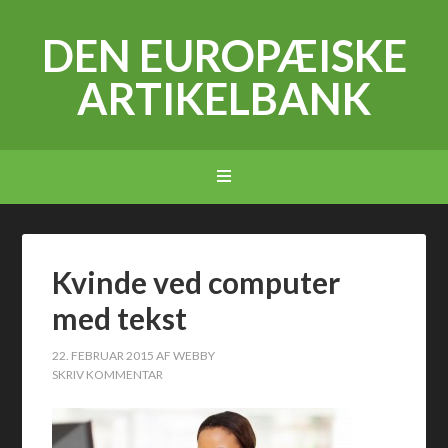
DEN EUROPÆISKE
ARTIKELBANK
Kvinde ved computer
med tekst
22. FEBRUAR 2015
AF
WEBBY
SKRIV KOMMENTAR