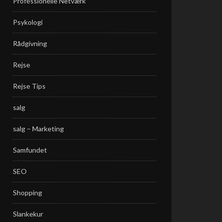
Professionelle Netværk
Psykologi
Rådgivning
Rejse
Rejse Tips
salg
salg – Marketing
Samfundet
SEO
Shopping
Slankekur