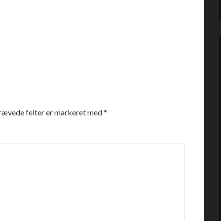
rævede felter er markeret med
*