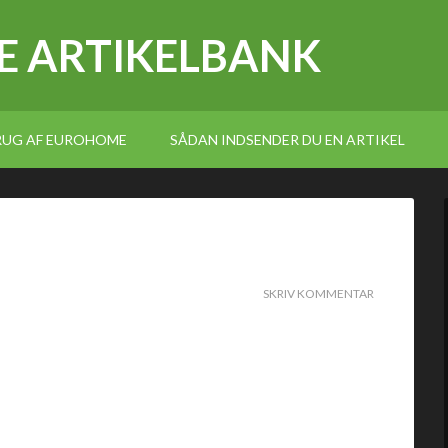
E ARTIKELBANK
BRUG AF EUROHOME
SÅDAN INDSENDER DU EN ARTIKEL
SKRIV KOMMENTAR