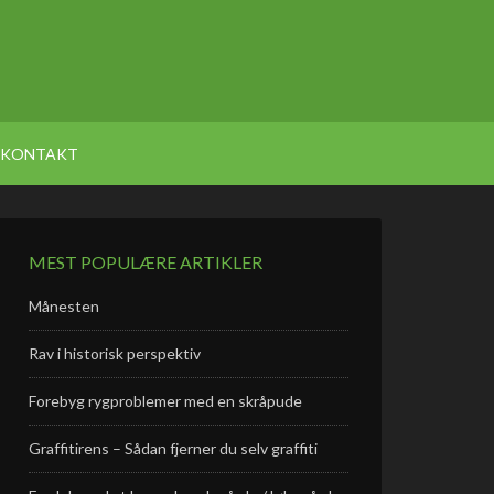
KONTAKT
MEST POPULÆRE ARTIKLER
Månesten
Rav i historisk perspektiv
Forebyg rygproblemer med en skråpude
Graffitirens – Sådan fjerner du selv graffiti