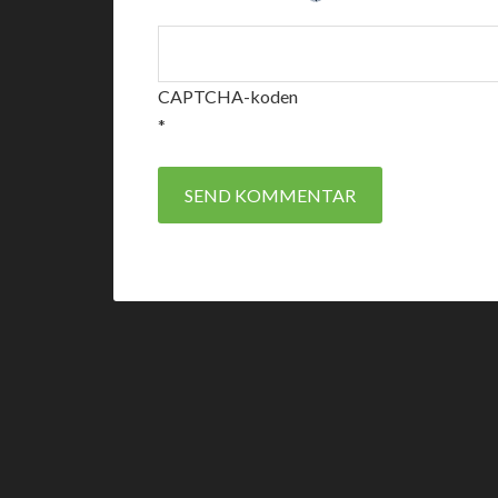
CAPTCHA-koden
*