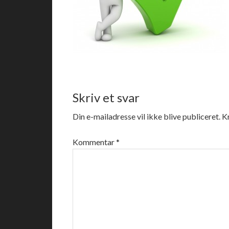
Skriv et svar
Din e-mailadresse vil ikke blive publiceret.
K
Kommentar
*