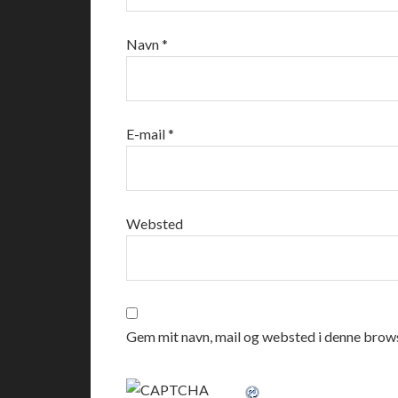
Navn
*
E-mail
*
Websted
Gem mit navn, mail og websted i denne brows