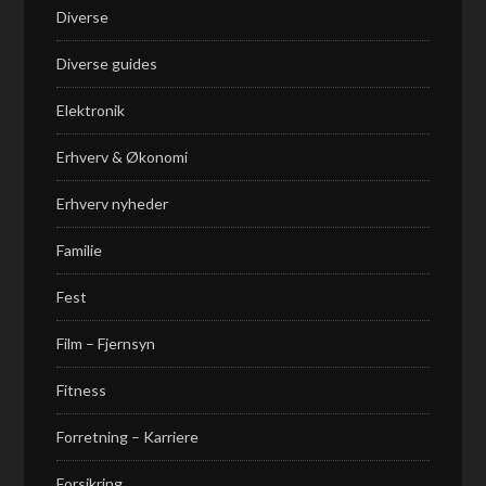
Diverse
Diverse guides
Elektronik
Erhverv & Økonomi
Erhverv nyheder
Familie
Fest
Film – Fjernsyn
Fitness
Forretning – Karriere
Forsikring