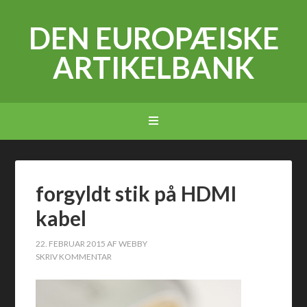
DEN EUROPÆISKE
ARTIKELBANK
forgyldt stik på HDMI
kabel
22. FEBRUAR 2015
AF
WEBBY
SKRIV KOMMENTAR