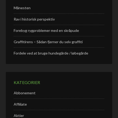
Månesten
Rav i historisk perspektiv
Forebyg rygproblemer med en skråpude
Graffitirens – Sådan fjerner du selv graffiti
Fordele ved at bruge hundegårde / løbegårde
KATEGORIER
Abbonement
Affiliate
Aktier